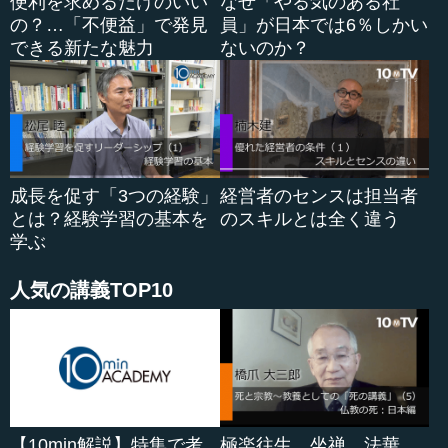
便利を求めるだけのいい
なぜ「やる気のある社
山浦 うーん……日々付き合わせていただいていますが、
の？…「不便益」で発見
員」が日本では6％しかい
多分本質は変わらないと思っています。
できる新たな魅力
ないのか？
―― それはどこと変わらないのですか。
山浦 私の世代あるいはそれ以降しか分からないことです
が、両親や祖父母の世代の若者の時の話を漏れ聞いたとこ
ろを考えあわせても、本質的にはそんなに変わらないと思
成長を促す「3つの経験」
経営者のセンスは担当者
っています。
とは？経験学習の基本を
のスキルとは全く違う
学ぶ
ただ、毎年18歳が入ってくるのに対して私ばかりが年を
取ってきているので、（感覚的に）鈍っているのかもしれ
人気の講義TOP10
ません。なんとなく毎年、若者が入ってきている状態を数
多見ていますから、「ゆでガエル」状態で、あまり気づき
がないのかもしれません。
―― どちらかというと（先生が）若者寄りの発想になっ
ている可能性もあるということですか。
【10min解説】特集で考
極楽往生、坐禅、法華