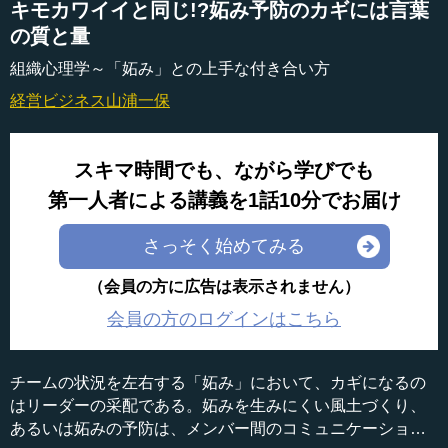
キモカワイイと同じ!?妬み予防のカギには言葉
の質と量
組織心理学～「妬み」との上手な付き合い方
経営ビジネス
山浦一保
スキマ時間でも、ながら学びでも
第一人者による講義を1話10分でお届け
さっそく始めてみる
（会員の方に広告は表示されません）
会員の方のログインはこちら
チームの状況を左右する「妬み」において、カギになるの
はリーダーの采配である。妬みを生みにくい風土づくり、
あるいは妬みの予防は、メンバー間のコミュニケーション