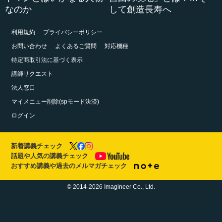
なのか
して創造長寿へ
利用規約
プライバシーポリシー
お問い合わせ
よくあるご質問
対応機種
特定商取引法に基づく表示
講師リクエスト
法人窓口
マイメニュー削除(spモード決済)
ログイン
新着講義チェック
話題や人気の講義チェック
おすすめ講義や過去のメルマガチェック
© 2014-2026 Imagineer Co., Ltd.