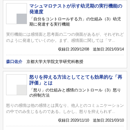
マシュマロテストが示す幼児期の実行機能の
発達度
「自分をコントロールする力」の仕組み（3）幼児
期に発達する実行機能
実行機能には感情面と思考面の二つの側面があるが、それぞれど
のように発達していくのか。まず、感情面に関しては「マ...
収録日:2020/12/08 追加日:2021/03/14
森口佑介
京都大学大学院文学研究科教授
怒りを抑える方法としてとても効果的な「再
評価」とは
「怒り」の仕組みと感情のコントロール（3）怒り
の抑制方法
怒りの感情は他の感情とは異なり、他人とのコミュニケーション
の中でのみ生じるものである。しかし、怒りを抑えられず...
収録日:2020/11/10 追加日:2021/03/10