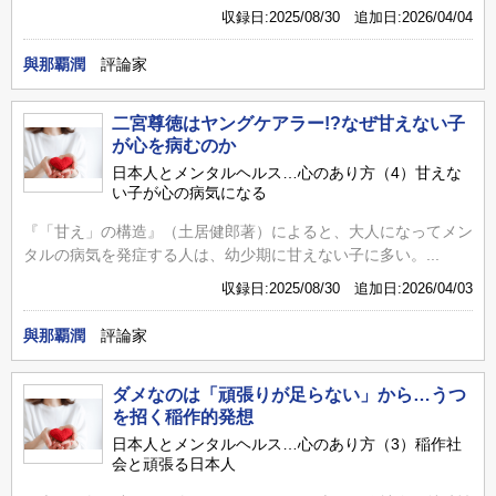
収録日:2025/08/30 追加日:2026/04/04
與那覇潤
評論家
二宮尊徳はヤングケアラー!?なぜ甘えない子
が心を病むのか
日本人とメンタルヘルス…心のあり方（4）甘えな
い子が心の病気になる
『「甘え」の構造』（土居健郎著）によると、大人になってメン
タルの病気を発症する人は、幼少期に甘えない子に多い。...
収録日:2025/08/30 追加日:2026/04/03
與那覇潤
評論家
ダメなのは「頑張りが足らない」から…うつ
を招く稲作的発想
日本人とメンタルヘルス…心のあり方（3）稲作社
会と頑張る日本人