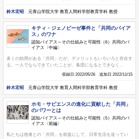
鈴木宏昭
元青山学院大学 教育人間科学部教育学科 教授
キティ・ジェノビーゼ事件と「共同のバイア
ス」のワナ
認知バイアス～その仕組みと可能性（6）共同のバ
イアス〈中編〉
多くの効用がある「共同」だが、デメリットもいろいろと存在す
る。一人でならできていたことが、集団になるとできなく...
収録日:2022/05/26 追加日:2022/11/15
鈴木宏昭
元青山学院大学 教育人間科学部教育学科 教授
ホモ・サピエンスの進化に貢献した「共同」
のパワーとは
認知バイアス～その仕組みと可能性（5）共同のバ
イアス〈前編〉
私たちは他者との「共同」を前提にして、日常生活を送ってい