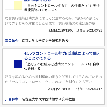
「自分をコントロールする力」の仕組み（4）実行
機能発達のメカニズム
なぜ実行機能は幼児期に著しく発達するのか。3歳から5歳にか
けての子どもを対象とした研究で、実行機能の発達は脳の成...
収録日:2020/12/08 追加日:2021/03/21
森口佑介
京都大学大学院文学研究科教授
セルフコントロール能力は訓練によって鍛え
ることができる
「怒り」の仕組みと感情のコントロール（4）自制
心を鍛える
怒りを鎮めるための抑制機能の働きと関連して注目されているの
が「セルフコントロール」だ。これは「自制心」とも言い...
収録日:2020/11/10 追加日:2021/03/17
川合伸幸
名古屋大学大学院情報学研究科教授