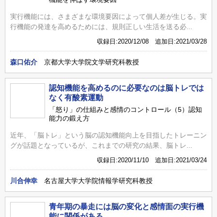
実行機能には、さまざまな環境要因によって個人差が生じる。実
行機能の発達を高めるためには、規則正しい生活を送る必...
収録日:2020/12/08 追加日:2021/03/28
森口佑介
京都大学大学院文学研究科教授
認知機能を高めるのに必要なのは脳トレでは
なく有酸素運動
「怒り」の仕組みと感情のコントロール（5）認知
能力の鍛え方
近年、「脳トレ」という脳の認知機能向上を目指したトレーニン
グが話題となっているが、これまでの研究の結果、脳トレ...
収録日:2020/11/10 追加日:2021/03/24
川合伸幸
名古屋大学大学院情報学研究科教授
青年期の暴走には脳の変化と感情面の実行機
能に関係がある