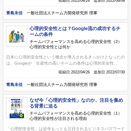
収録日:2022/04/26 追加日:2022/08/06
青島未佳
一般社団法人チーム力開発研究所 理事
心理的安全性とは？Google流の成功するチ
ームの条件
チームパフォーマンスを高める心理的安全性（2）
心理的安全性とは何か
日本に心理的安全性という概念が導入されるきっかけとなったの
は、Googleが「生産性の高いチームの条件は心理的安全性...
収録日:2022/04/26 追加日:2022/07/30
青島未佳
一般社団法人チーム力開発研究所 理事
なぜ今「心理的安全性」なのか、注目を集め
る背景に迫る
チームパフォーマンスを高める心理的安全性（1）
心理的安全性が注目される理由
「心理的安全性」は近年もっとも注目されるビジネスバズワード