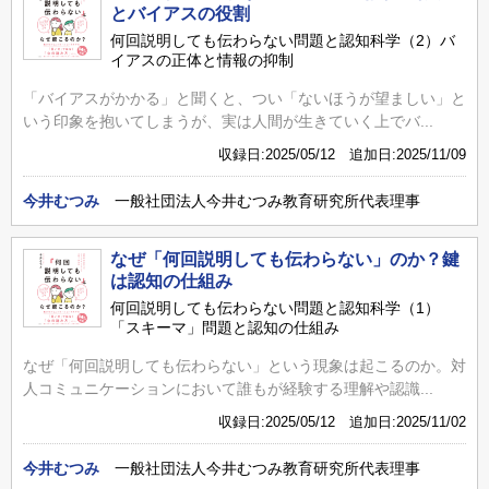
とバイアスの役割
何回説明しても伝わらない問題と認知科学（2）バ
イアスの正体と情報の抑制
「バイアスがかかる」と聞くと、つい「ないほうが望ましい」と
いう印象を抱いてしまうが、実は人間が生きていく上でバ...
収録日:2025/05/12 追加日:2025/11/09
今井むつみ
一般社団法人今井むつみ教育研究所代表理事
なぜ「何回説明しても伝わらない」のか？鍵
は認知の仕組み
何回説明しても伝わらない問題と認知科学（1）
「スキーマ」問題と認知の仕組み
なぜ「何回説明しても伝わらない」という現象は起こるのか。対
人コミュニケーションにおいて誰もが経験する理解や認識...
収録日:2025/05/12 追加日:2025/11/02
今井むつみ
一般社団法人今井むつみ教育研究所代表理事