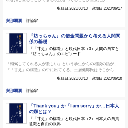
収録日:2023/03/13 追加日:2023/06/17
與那覇潤
評論家
『坊っちゃん』の借金問題から考える人間関
係の基礎
『「甘え」の構造』と現代日本（3）人間の自立と
『坊っちゃん』のエピソード
「輔弼してくれる人が欲しい」という学生からの相談の話が、
『「甘え」の構造』の中に出てくる。土居健郎氏はそこから...
収録日:2023/03/13 追加日:2023/06/10
與那覇潤
評論家
「Thank you」か「I am sorry」か…日本人
の癖とは？
『「甘え」の構造』と現代日本（2）日本人の自責
意識と自由の限界