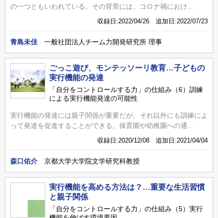
の一つともいわれている。その背景には、コロナ禍におけ...
収録日:2022/04/26 追加日:2022/07/23
青島未佳
一般社団法人チーム力開発研究所 理事
ごっこ遊び、モンテッソーリ教育…子どもの
実行機能の発達
「自分をコントロールする力」の仕組み（6）訓練
による実行機能発達の可能性
実行機能の発達には親子関係が重要だが、それ以外にも訓練によ
って発達を促進することができる。保育園や幼稚園への通...
収録日:2020/12/08 追加日:2021/04/04
森口佑介
京都大学大学院文学研究科教授
実行機能を高める方法は？…重要な生活習慣
と親子関係
「自分をコントロールする力」の仕組み（5）実行
機能を伸ばす環境要因