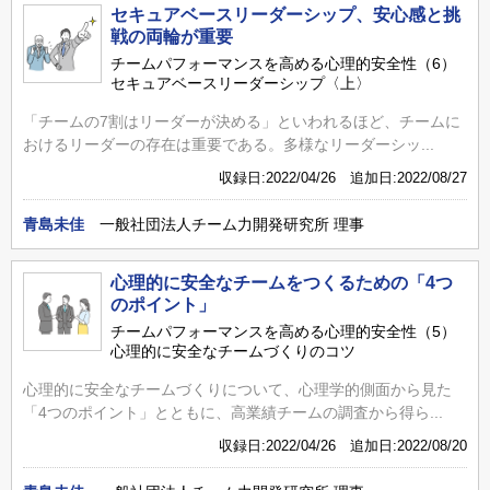
セキュアベースリーダーシップ、安心感と挑
戦の両輪が重要
チームパフォーマンスを高める心理的安全性（6）
セキュアベースリーダーシップ〈上〉
「チームの7割はリーダーが決める」といわれるほど、チームに
おけるリーダーの存在は重要である。多様なリーダーシッ...
収録日:2022/04/26 追加日:2022/08/27
青島未佳
一般社団法人チーム力開発研究所 理事
心理的に安全なチームをつくるための「4つ
のポイント」
チームパフォーマンスを高める心理的安全性（5）
心理的に安全なチームづくりのコツ
心理的に安全なチームづくりについて、心理学的側面から見た
「4つのポイント」とともに、高業績チームの調査から得ら...
収録日:2022/04/26 追加日:2022/08/20