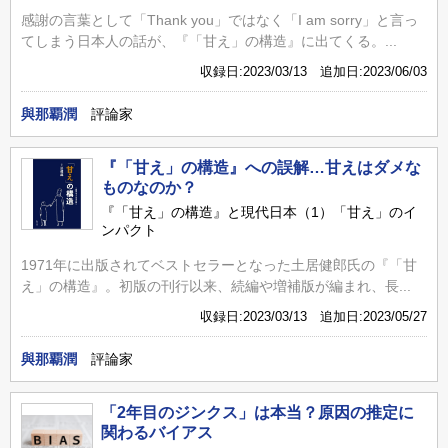
感謝の言葉として「Thank you」ではなく「I am sorry」と言っ
てしまう日本人の話が、『「甘え」の構造』に出てくる。...
収録日:2023/03/13 追加日:2023/06/03
與那覇潤
評論家
『「甘え」の構造』への誤解…甘えはダメな
ものなのか？
『「甘え」の構造』と現代日本（1）「甘え」のイ
ンパクト
1971年に出版されてベストセラーとなった土居健郎氏の『「甘
え」の構造』。初版の刊行以来、続編や増補版が編まれ、長...
収録日:2023/03/13 追加日:2023/05/27
與那覇潤
評論家
「2年目のジンクス」は本当？原因の推定に
関わるバイアス