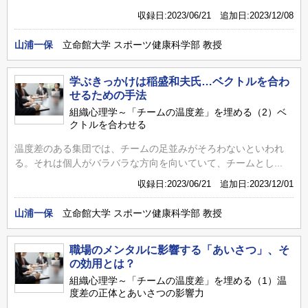
収録日:2023/06/21 追加日:2023/12/08
山浦一保
立命館大学 スポーツ健康科学部 教授
学ぶきっかけは稲盛和夫氏…ベクトルを合わ
せるための手法
組織心理学～「チームの温度差」を埋める（2）ベ
クトルを合わせる
温度差のある集団では、チームの足並みがそろわないといわれ
る。それは個人がバラバラな方向を向いていて、チームとし...
収録日:2023/06/21 追加日:2023/12/01
山浦一保
立命館大学 スポーツ健康科学部 教授
職場のメンタルに影響する「あいさつ」、そ
の効用とは？
組織心理学～「チームの温度差」を埋める（1）温
度差の正体とあいさつの影響力