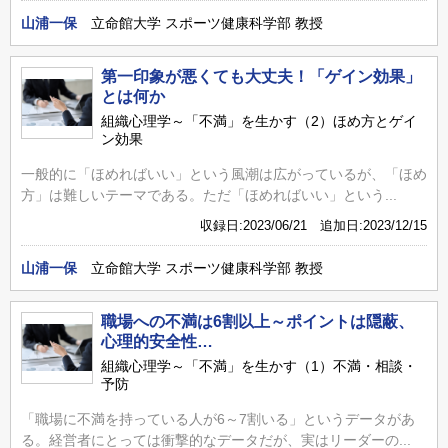
山浦一保
立命館大学 スポーツ健康科学部 教授
第一印象が悪くても大丈夫！「ゲイン効果」
とは何か
組織心理学～「不満」を生かす（2）ほめ方とゲイ
ン効果
一般的に「ほめればいい」という風潮は広がっているが、「ほめ
方」は難しいテーマである。ただ「ほめればいい」という...
収録日:2023/06/21 追加日:2023/12/15
山浦一保
立命館大学 スポーツ健康科学部 教授
職場への不満は6割以上～ポイントは隠蔽、
心理的安全性…
組織心理学～「不満」を生かす（1）不満・相談・
予防
「職場に不満を持っている人が6～7割いる」というデータがあ
る。経営者にとっては衝撃的なデータだが、実はリーダーの...