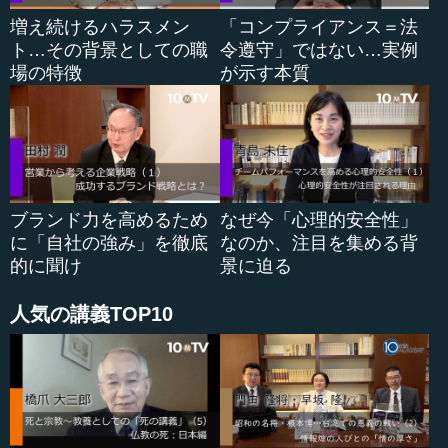
増え続けるハラスメン
「コンプライアンス＝法
ト…その背景としての職
令遵守」ではない…実例
場の特徴
が示す本質
ブランド力を高めるため
なぜ今「心理的安全性」
に「自社の強み」を徹底
なのか、注目を集める背
的に聞け
景に迫る
人気の講義TOP10