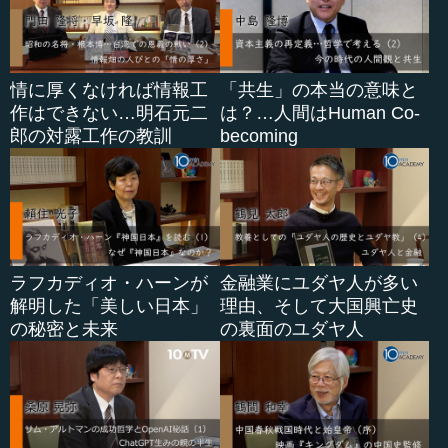
情に厚くなければ情報工
「共生」の本当の意味と
作はできない…明石元二
は？…人間はHuman Co-
郎の対露工作の教訓
becoming
ラフカディオ・ハーンが
金融業にユダヤ人が多い
解明した「美しい日本」
理由、そして大国興亡史
の秘密と未来
の裏面のユダヤ人