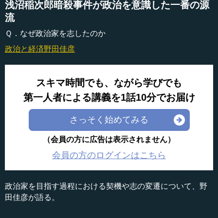
浅沼稲次郎暗殺事件が政治を意識した一番の源
流
Ｑ．なぜ政治家を志したのか
政治と経済
野田佳彦
スキマ時間でも、ながら学びでも
第一人者による講義を1話10分でお届け
さっそく始めてみる
（会員の方に広告は表示されません）
会員の方のログインはこちら
政治家を目指す過程における契機や志の変遷について、野
田佳彦が語る。