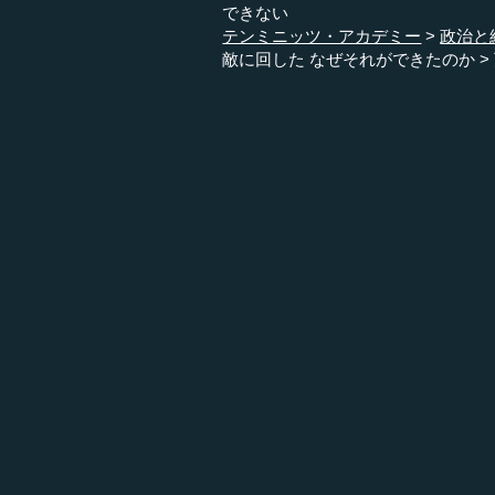
できない
テンミニッツ・アカデミー
政治と
敵に回した なぜそれができたのか