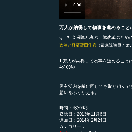
万人が納得して物事を進めること
Q．社会保障と税の一体改革のため
政治と経済
野田佳彦
（衆議院議員／第9
1.万人が納得して物事を進めること
4分09秒
民主党内を敵に回しても取り組んで
想いをふりかえる。
時間：4分09秒
収録日：2013年11月6日
追加日：2014年2月24日
カテゴリー：