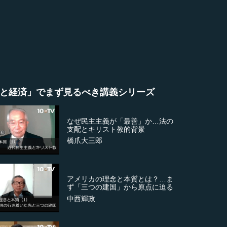
と経済」でまず見るべき講義シリーズ
なぜ民主主義が「最善」か…法の
支配とキリスト教的背景
橋爪大三郎
アメリカの理念と本質とは？…ま
ず「三つの建国」から原点に迫る
中西輝政