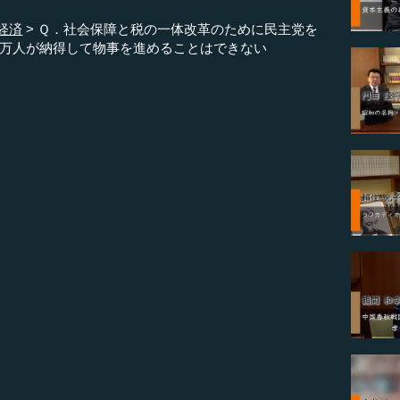
経済
Ｑ．社会保障と税の一体改革のために民主党を
万人が納得して物事を進めることはできない