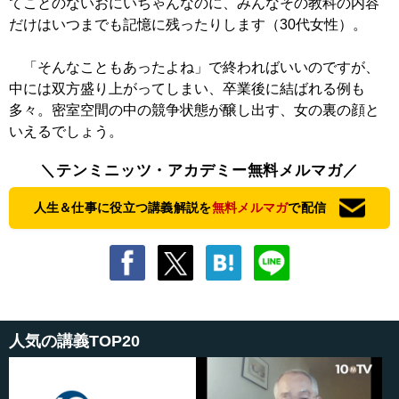
てことのないおにいちゃんなのに、みんなその教科の内容
だけはいつまでも記憶に残ったりします（30代女性）。
「そんなこともあったよね」で終わればいいのですが、
中には双方盛り上がってしまい、卒業後に結ばれる例も
多々。密室空間の中の競争状態が醸し出す、女の裏の顔と
いえるでしょう。
＼テンミニッツ・アカデミー無料メルマガ／
人生＆仕事に役立つ講義解説を
無料メルマガ
で配信
人気の講義TOP20