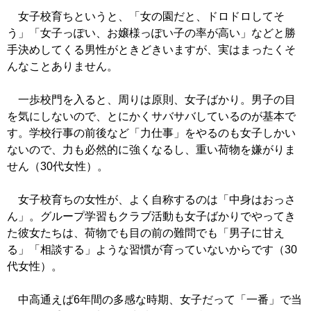
女子校育ちというと、「女の園だと、ドロドロしてそ
う」「女子っぽい、お嬢様っぽい子の率が高い」などと勝
手決めしてくる男性がときどきいますが、実はまったくそ
んなことありません。
一歩校門を入ると、周りは原則、女子ばかり。男子の目
を気にしないので、とにかくサバサバしているのが基本で
す。学校行事の前後など「力仕事」をやるのも女子しかい
ないので、力も必然的に強くなるし、重い荷物を嫌がりま
せん（30代女性）。
女子校育ちの女性が、よく自称するのは「中身はおっさ
ん」。グループ学習もクラブ活動も女子ばかりでやってき
た彼女たちは、荷物でも目の前の難問でも「男子に甘え
る」「相談する」ような習慣が育っていないからです（30
代女性）。
中高通えば6年間の多感な時期、女子だって「一番」で当