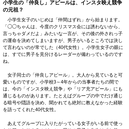
小学生の「仲良し」アピールは、インスタ映え競争
の元祖？
小学生女子のいじめは「仲間はずれ」から始まります。
「◯◯ちゃんは、今度のクリスマス会には誘わないから、
言っちゃダメだよ」みたいな一言が、その後の外されっ子
の運命を決めてしまいますが、男子がいるところでは決し
て言わないのが常でした（40代女性）。小学生女子の眼に
は、すでに男子を見分けるレーダーが備わっているのです
ね。
女子同士の「仲良しアピール」。大人から見ていると可
愛いものですが、小学校3～4年からの当事者たちの間で
は、今の「インスタ映え競争」や「リア充アピール」にも
通じるものがあります。たとえばグループの中でだけ通じ
る暗号や隠語を決め、聞かれても絶対に教えなかった経験
を語ってくれた40代女性。
あえてグループに入りたがっている女子がいる前で使っ