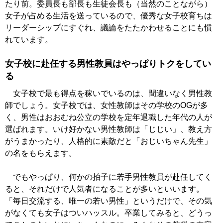
たり前。委員長も部長も生徒会長も（当然のことながら）
女子が占める生活を送っているので、優秀な女子校育ちは
リーダーシップにすぐれ、議論をたたかわせることにも慣
れています。
女子校に赴任する男性教員はやっぱりトクをしてい
る
女子校で最も得点を稼いでいるのは、間違いなく男性教
師でしょう。女子校では、女性教師はその学校のOGが多
く、男性はおおむね公立の学校を定年退職した年代の人が
選ばれます。いけ好かない男性教師は「じじい」、教え方
がうまかったり、人格的に素敵だと「おじいちゃん先生」
の名をもらえます。
でもやっぱり、何かの拍子に若手男性教員が赴任してく
ると、それだけで人気者になることが多いといいます。
「毎日交流する、唯一の若い男性」というだけで、その気
がなくても女子はついハッスル。卒業してみると、どうっ