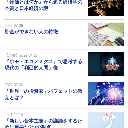
『物価とは何か』から迫る経済学の
本質と日本経済の謎
2022.07.06
貯金ができない人の特徴
【読書】2022.04.27
『ホモ・エコノミクス』で思考する
現代の「利己的人間」像
2022.03.06
「世界一の投資家」バフェットの教
えとは？
2021.12.14
「新しい資本主義」の議論をするた
めに重要な2つの視点