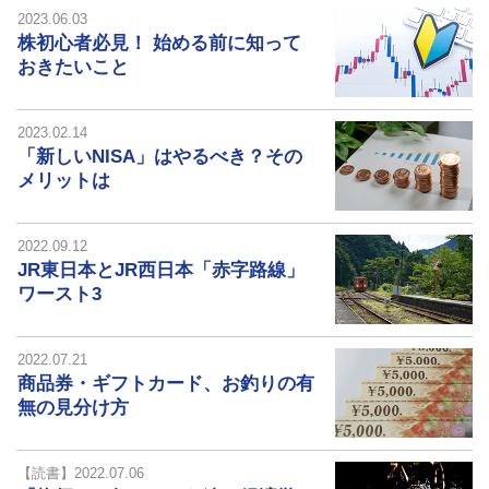
2023.06.03
株初心者必見！ 始める前に知って
おきたいこと
2023.02.14
「新しいNISA」はやるべき？その
メリットは
2022.09.12
JR東日本とJR西日本「赤字路線」
ワースト3
2022.07.21
商品券・ギフトカード、お釣りの有
無の見分け方
【読書】2022.07.06