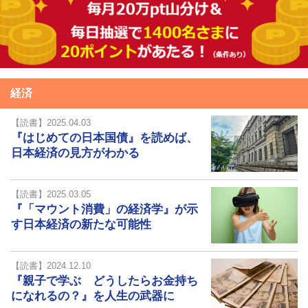
経済
【読書】2025.04.03
『はじめての日本国債』を読めば、
日本経済の見方がわかる
【読書】2025.03.05
『「マウント消費」の経済学』が示
す日本経済の新たな可能性
【読書】2024.12.10
『親子で学ぶ どうしたらお金持ち
になれるの？』を人生の武器に