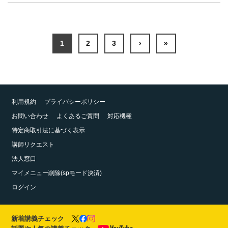
1
2
3
›
»
利用規約
プライバシーポリシー
お問い合わせ
よくあるご質問
対応機種
特定商取引法に基づく表示
講師リクエスト
法人窓口
マイメニュー削除(spモード決済)
ログイン
新着講義チェック