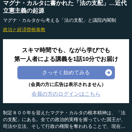
マグナ・カルタに書かれた「法の支配」…近代
立憲主義の起源
マグナ・カルタから考える「法の支配」と議院内閣制
政治と経済
曽根泰教
スキマ時間でも、ながら学びでも
第一人者による講義を1話10分でお届け
さっそく始めてみる
（会員の方に広告は表示されません）
会員の方のログインはこちら
制定８００年を迎えたマグナ・カルタの根本精神は、「法
の支配」にある。全ての政治的実権を握っていた国王が、
司法や立法、そして行政の権限を奪われることで、現在の