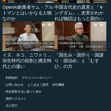
OpenAI創業者サム・アル
中国古代史の真実と『キ
トマンとはいかなる人物
ングダム』…史実がわか
なのか
れば物語はもっと面白い
イヌ、ネコ、ニワトリ…
「国生み・国作り・国譲
弥生時代の役割と縄文時
り・国治め」と「むす
代との違い
ひ」の力
利用規約
プライバシーポリシー
お問い合わせ
よくあるご質問
対応機種
特定商取引法に基づく表示
講師リクエスト
法人窓口