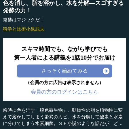
色を消し、脂を溶かし、水を分解―スゴすぎる
発酵の力！
発酵はマジックだ！
科学と技術
小泉武夫
スキマ時間でも、ながら学びでも
第一人者による講義を1話10分でお届け
さっそく始めてみる
（会員の方に広告は表示されません）
会員の方のログインはこちら
瞬時に色を消す「脱色微生物」。動物性の脂を植物性に変
えて溶かしてしまう驚異のカビ。水を分解して酸素と水素
に分けてしまう水素細菌。ＳＦ小説のような話だが、どれ