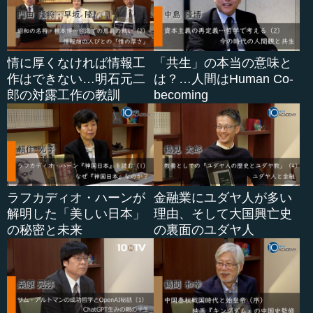
情に厚くなければ情報工
「共生」の本当の意味と
作はできない…明石元二
は？…人間はHuman Co-
郎の対露工作の教訓
becoming
ラフカディオ・ハーンが
金融業にユダヤ人が多い
解明した「美しい日本」
理由、そして大国興亡史
の秘密と未来
の裏面のユダヤ人