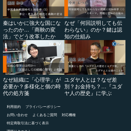
秦はいかに強大な国にな
なぜ「何回説明しても伝
ったのか…「商鞅の変
わらない」のか？鍵は認
法」でどう改革したか
知の仕組み
なぜ組織に「心理学」が
ユダヤ人とは？なぜ差
必要か？多様化と個の時
別？お金持ち？…『ユダ
代の処方箋
ヤ人の歴史』に学ぶ
利用規約
プライバシーポリシー
お問い合わせ
よくあるご質問
対応機種
特定商取引法に基づく表示