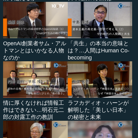
OpenAI創業者サム・アル
「共生」の本当の意味と
トマンとはいかなる人物
は？…人間はHuman Co-
なのか
becoming
情に厚くなければ情報工
ラフカディオ・ハーンが
作はできない…明石元二
解明した「美しい日本」
郎の対露工作の教訓
の秘密と未来