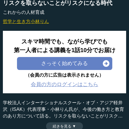
リスクを取らないことがリスクになる時代
これからの人材育成
哲学と生き方
小林りん
スキマ時間でも、ながら学びでも
第一人者による講義を1話10分でお届け
さっそく始めてみる
（会員の方に広告は表示されません）
会員の方のログインはこちら
学校法人インターナショナルスクール・オブ・アジア軽井
沢（ISAK）代表理事・小林りん氏が、今後の働き方と教育
のあり方について語る。リスクを取らないことがリスクと
なる時代において、自分が何をしたいのか、真摯に問いか
続きを見る ▼
時間：12分19秒