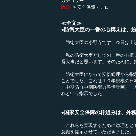
カテゴリー：
政治
安全保障・テロ
≪全文≫
●防衛大臣の一番の心構えは、
防衛大臣の小野寺です。今日は出
私の防衛大臣としての一番の心構え
番大事だと思います。そのために、
防衛大臣になって安倍総理から指示
ことでした。これは１０年規模の日
「中期防（中期防衛力整備計画）」
れという指示でした。
●国家安全保障の枠組みは、外
これらを実現するために総理ととも
意識を提示させていただきました。