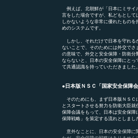
例えば、北朝鮮が「日本にミサイル
言をした場合ですが、私どもとして
しかないような非常に優れたものを
めのシステムです。
しかし、それだけで日本を守れるか
ないことで、そのためには外交でさ
の意味で、外交と安全保障・防衛分
ならないと、日本の安全保障にとっ
て共通認識を持っていただきました
●日本版ＮＳＣ「国家安全保障
そのためにも、まず日本版ＮＳＣに
とスタートさせる努力を防衛大臣就
保障会議をもって、日本は安全保障
保障戦略」を策定する流れとしまし
意外なことに、日本の安全保障に関
たが、安全保障の戦略はありません