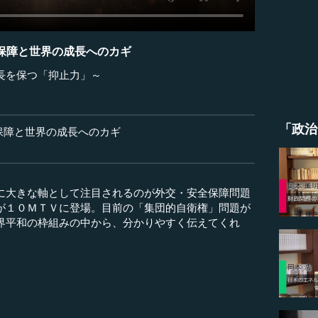
保障と世界の成長へのカギ
長を保つ「抑止力」～
「政治
保障と世界の成長へのカギ
に大きな軸として注目されるのが外交・安全保障問題
が１０ＭＴＶに登場。目前の「集団的自衛権」問題が
界平和の枠組みの中から、分かりやすく伝えてくれ