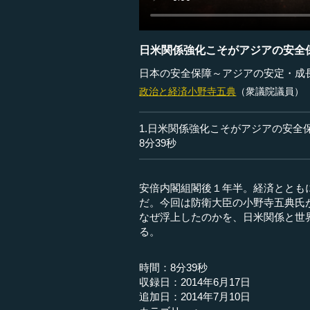
日米関係強化こそがアジアの安全
日本の安全保障～アジアの安定・成
政治と経済
小野寺五典
（衆議院議員）
1.日米関係強化こそがアジアの安全
8分39秒
安倍内閣組閣後１年半。経済ととも
だ。今回は防衛大臣の小野寺五典氏
なぜ浮上したのかを、日米関係と世
る。
時間：8分39秒
収録日：2014年6月17日
追加日：2014年7月10日