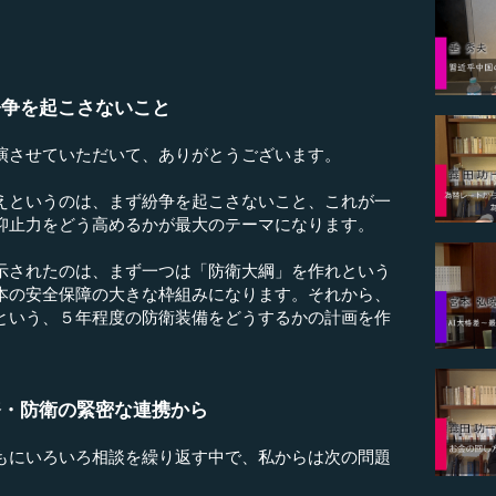
紛争を起こさないこと
演させていただいて、ありがとうございます。
というのは、まず紛争を起こさないこと、これが一
抑止力をどう高めるかが最大のテーマになります。
されたのは、まず一つは「防衛大綱」を作れという
本の安全保障の大きな枠組みになります。それから、
という、５年程度の防衛装備をどうするかの計画を作
務・防衛の緊密な連携から
にいろいろ相談を繰り返す中で、私からは次の問題