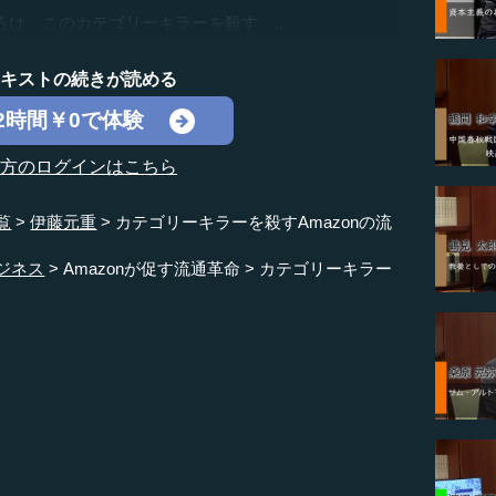
、このカテゴリーキラーを殺す、...
テキストの続きが読める
2時間￥0で体験
の方のログインはこちら
覧
伊藤元重
カテゴリーキラーを殺すAmazonの流
ジネス
Amazonが促す流通革命
カテゴリーキラー