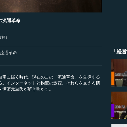
の流通革命
教授）
「経営
の流通革命
自宅に届く時代。現在のこの「流通革命」を先導する
る。インターネットと物流の激変、それらを支える情
を伊藤元重氏が解き明かす。