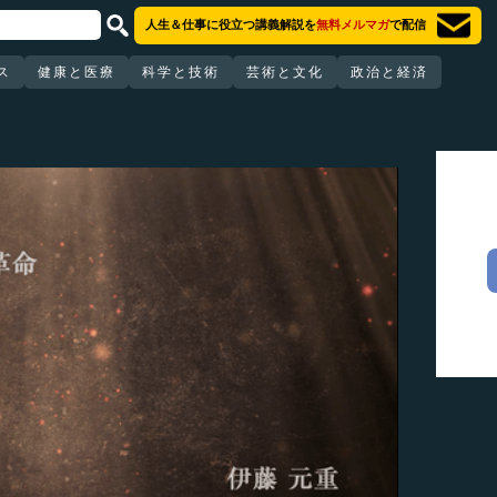
人生＆仕事に役立つ講義解説を
無料メルマガ
で配信
ス
健康と医療
科学と技術
芸術と文化
政治と経済