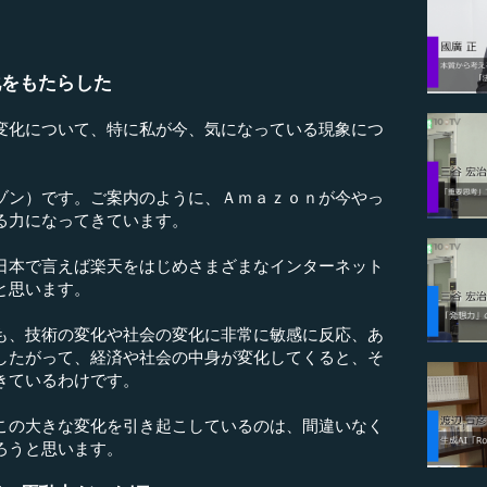
化をもたらした
化について、特に私が今、気になっている現象につ
ン）です。ご案内のように、Ａｍａｚｏｎが今やっ
る力になってきています。
本で言えば楽天をはじめさまざまなインターネット
と思います。
、技術の変化や社会の変化に非常に敏感に反応、あ
したがって、経済や社会の中身が変化してくると、そ
きているわけです。
の大きな変化を引き起こしているのは、間違いなく
ろうと思います。