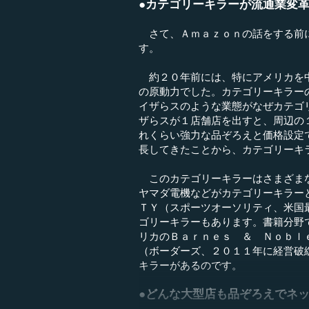
●カテゴリーキラーが流通業変
さて、Ａｍａｚｏｎの話をする前に
す。
約２０年前には、特にアメリカを中
の原動力でした。カテゴリーキラー
イザらスのような業態がなぜカテゴ
ザらスが１店舗店を出すと、周辺の
れくらい強力な品ぞろえと価格設定
長してきたことから、カテゴリーキ
このカテゴリーキラーはさまざまな
ヤマダ電機などがカテゴリーキラー
ＴＹ（スポーツオーソリティ、米国
ゴリーキラーもあります。書籍分野
リカのＢａｒｎｅｓ ＆ Ｎｏｂｌ
（ボーダーズ、２０１１年に経営破
キラーがあるのです。
●どんな大型店も品ぞろえでネ