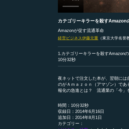
カテゴリーキラーを殺すAmazon
Amazonが促す流通革命
経営ビジネス
伊藤元重
（東京大学名誉
1.カテゴリーキラーを殺すAmazon
10分32秒
夜ネットで注文した本が、翌朝には
のがＡｍａｚｏｎ（アマゾン）であ
報化の急進とは？ 流通業の「今」
時間：10分32秒
収録日：2014年6月16日
追加日：2014年8月1日
カテゴリー：