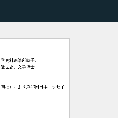
大学史料編纂所助手。
本近世史。文学博士。
新聞社）により第40回日本エッセイ