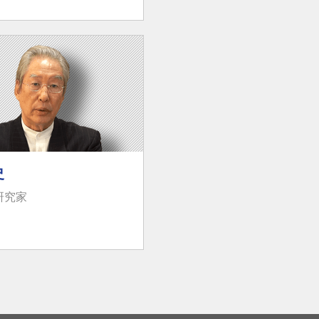
史
研究家