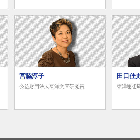
宮脇淳子
田口佳
公益財団法人東洋文庫研究員
東洋思想