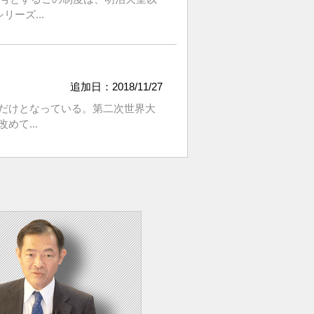
ーズ...
追加日：2018/11/27
だけとなっている。第二次世界大
て...