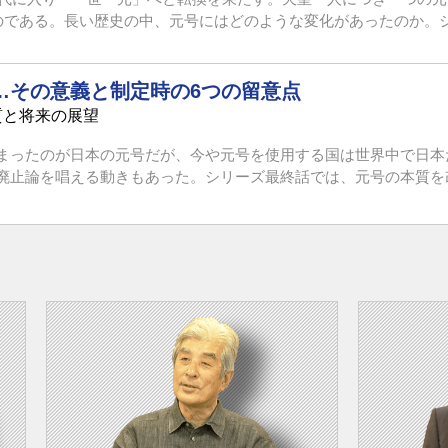
のである。長い歴史の中、元号にはどのような変化があったのか。シリ
…その意義と制定時の6つの留意点
質と将来の展望
まったのが日本の元号だが、今や元号を使用する国は世界中で日本
止論を唱える動きもあった。シリーズ最終話では、元号の本質を改め