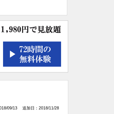
京書籍）などがある。
歴史』全15巻（KADOKAWA）
る。
夜便」などテレビ・ラジオにも数多く
8/09/13
追加日：2018/11/28