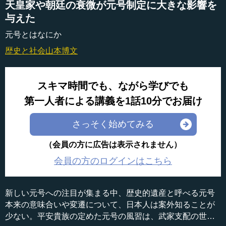
天皇家や朝廷の衰微が元号制定に大きな影響を
与えた
元号とはなにか
歴史と社会
山本博文
スキマ時間でも、ながら学びでも
第一人者による講義を1話10分でお届け
さっそく始めてみる
（会員の方に広告は表示されません）
会員の方のログインはこちら
新しい元号への注目が集まる中、歴史的遺産と呼べる元号
本来の意味合いや変遷について、日本人は案外知ることが
少ない。平安貴族の定めた元号の風習は、武家支配の世の