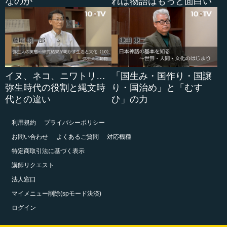
なのか
れば物語はもっと面白い
イヌ、ネコ、ニワトリ…
「国生み・国作り・国譲
弥生時代の役割と縄文時
り・国治め」と「むす
代との違い
ひ」の力
利用規約
プライバシーポリシー
お問い合わせ
よくあるご質問
対応機種
特定商取引法に基づく表示
講師リクエスト
法人窓口
マイメニュー削除(spモード決済)
ログイン