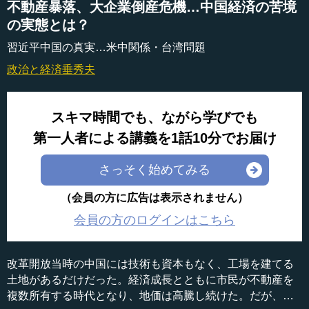
不動産暴落、大企業倒産危機…中国経済の苦境
の実態とは？
習近平中国の真実…米中関係・台湾問題
政治と経済
垂秀夫
スキマ時間でも、ながら学びでも
第一人者による講義を1話10分でお届け
さっそく始めてみる
（会員の方に広告は表示されません）
会員の方のログインはこちら
改革開放当時の中国には技術も資本もなく、工場を建てる
土地があるだけだった。経済成長とともに市民が不動産を
複数所有する時代となり、地価は高騰し続けた。だが、習