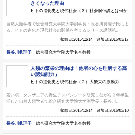
きくなった理由
ヒトの進化史と現代社会（３）社会脳仮説とは何か
自然人類学者で総合研究大学院大学副学長・長谷川眞理子氏によ
る、ヒトの進化と現代社会の関係を考えるシリーズ講話第...
収録日:2015/12/14 追加日:2016/03/17
長谷川眞理子
総合研究大学院大学名誉教授
人類の繁栄の理由は「他者の心を理解する高
い認知能力」
ヒトの進化史と現代社会（２）大繁栄の原動力
若い頃、タンザニアの野生チンパンジーを研究しながら２年半生
活した自然人類学者で総合研究大学院大学副学長・長谷川...
収録日:2015/12/14 追加日:2016/03/10
長谷川眞理子
総合研究大学院大学名誉教授