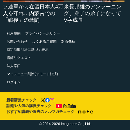
ソ連軍から在留日本人4万
米長邦雄のアンラーニン
人を守れ…内蒙古での
グ、弟子の弟子になって
「戦後」の激闘
V字成長
利用規約
プライバシーポリシー
お問い合わせ
よくあるご質問
対応機種
特定商取引法に基づく表示
講師リクエスト
法人窓口
マイメニュー削除(spモード決済)
ログイン
新着講義チェック
話題や人気の講義チェック
おすすめ講義や過去のメルマガチェック
© 2014-2026 Imagineer Co., Ltd.