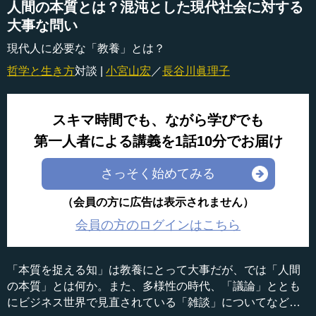
人間の本質とは？混沌とした現代社会に対する
大事な問い
現代人に必要な「教養」とは？
哲学と生き方
対談 |
小宮山宏
／
長谷川眞理子
スキマ時間でも、ながら学びでも
第一人者による講義を1話10分でお届け
さっそく始めてみる
（会員の方に広告は表示されません）
会員の方のログインはこちら
「本質を捉える知」は教養にとって大事だが、では「人間
の本質」とは何か。また、多様性の時代、「議論」ととも
にビジネス世界で見直されている「雑談」についてなど、