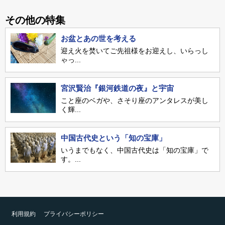
その他の特集
お盆とあの世を考える
迎え火を焚いてご先祖様をお迎えし、いらっし
ゃっ...
宮沢賢治『銀河鉄道の夜』と宇宙
こと座のベガや、さそり座のアンタレスが美し
く輝...
中国古代史という「知の宝庫」
いうまでもなく、中国古代史は「知の宝庫」で
す。...
利用規約
プライバシーポリシー