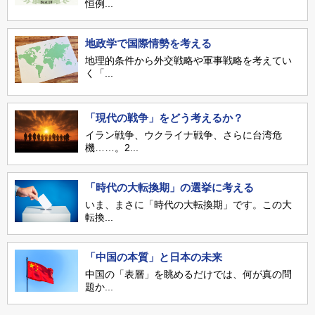
恒例...
地政学で国際情勢を考える
地理的条件から外交戦略や軍事戦略を考えてい
く「...
「現代の戦争」をどう考えるか？
イラン戦争、ウクライナ戦争、さらに台湾危
機……。2...
「時代の大転換期」の選挙に考える
いま、まさに「時代の大転換期」です。この大
転換...
「中国の本質」と日本の未来
中国の「表層」を眺めるだけでは、何が真の問
題か...