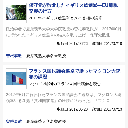
保守党が敗北したイギリス総選挙―EU離脱
交渉の行方
2017年イギリス総選挙とメイ首相の誤算
政治学者で慶應義塾大学大学院教授の曽根泰教氏が、2017年6月
に行われたイギリス総選挙の結果を取り上げ、保守党敗北...
収録日:2017/06/23 追加日:2017/07/10
曽根泰教
慶應義塾大学名誉教授
フランス国民議会選挙で勝ったマクロン大統
領の課題
マクロン勝利のフランス国民議会を読む
2017年6月に行われたフランス国民議会の選挙は、マクロン大統
領率いる新党「共和国前進」の圧勝に終わった。「マクロ...
収録日:2017/06/23 追加日:2017/07/13
曽根泰教
慶應義塾大学名誉教授