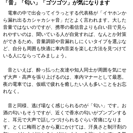
「音」「匂い」「ゴツゴツ」が気になります
電車の中で出会ってイラっとする代表格が「イヤホンか
ら漏れ出るカシャカシャ音」だとよく言われます。大した
音量ではないのですが、携帯の着信音よりも白い目で見ら
れやすいのは、聞いている人が自覚すれば、なんとか対策
ができるため。音量調節や音漏れしにくいタイプを選ぶな
ど、自分も周囲も快適に車内音楽を楽しむ方法を見つけて
いる人にならってみましょう。
音といえば、酔っ払った友達や知人同士が周囲を気にせ
ず大声・高声を張り上げるのは、車内マナーとして最悪。
夜の電車では、仮眠で疲れを癒したい人も多いことをお忘
れなく。
音と同様、逃げ場なく感じられるのが「匂い」です。お
酒の匂いもそうですが、近くで香水の匂いがプンプンする
と、耳元で大声で話しつづけられるぐらい苦痛になりま
す。とくに梅雨どきから夏にかけては、汗臭さと制汗剤の