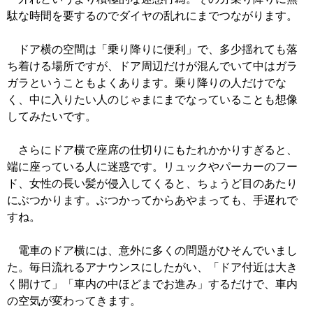
駄な時間を要するのでダイヤの乱れにまでつながります。
ドア横の空間は「乗り降りに便利」で、多少揺れても落
ち着ける場所ですが、ドア周辺だけが混んでいて中はガラ
ガラということもよくあります。乗り降りの人だけでな
く、中に入りたい人のじゃまにまでなっていることも想像
してみたいです。
さらにドア横で座席の仕切りにもたれかかりすぎると、
端に座っている人に迷惑です。リュックやパーカーのフー
ド、女性の長い髪が侵入してくると、ちょうど目のあたり
にぶつかります。ぶつかってからあやまっても、手遅れで
すね。
電車のドア横には、意外に多くの問題がひそんでいまし
た。毎日流れるアナウンスにしたがい、「ドア付近は大き
く開けて」「車内の中ほどまでお進み」するだけで、車内
の空気が変わってきます。