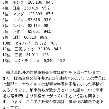
3位 ホンダ 268,186 94.5
4位 日産 230,419 95.2
5位 マツダ 123,393 87.5
6位 スズキ 97,616 93.9
7位 スバル 83,114 98
8位 いすゞ 63,061 94.5
9位 日野 60,010 99.9
10位 ダイハツ 39,372 70.3
11位 三菱ふそう 32,106 84.3
12位 三菱 31,911 126
13位 UDトラックス 9,340 96.2
輸入車以外の自動車販売台数は前年を下回っています。
また、販売台数の前年割れは3年連続とのこと。この背景に
は新型コロナウイルスの影響や半導体不足といった事情が
あるようです。納車待ちが数か月といった話や、中古車市
場も需要増により価格が上がっているという話も聞きま
す。つまり、ここでの販売台数減は、供給側の問題である
ようです。