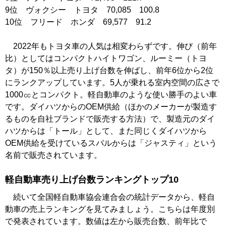
9位 ヴォクシー トヨタ 70,085 100.8
10位 フリード ホンダ 69,577 91.2
2022年もトヨタ車の人気は相変わらずです。伸び（前年
比）としてはコンパクトハイトワゴン、ルーミー（トヨ
タ）が150％以上売り上げ台数を伸ばし、前年6位から2位
にランクアップしています。5人が乗れる室内空間の広さで
1000㏄とコンパクト。軽自動車のような使い勝手のよい車
です。ダイハツからのOEM供給（ほかのメーカーが製造す
るものを自社ブランドで販売する方法）で、製造元のダイ
ハツからは「トール」として、また同じくダイハツから
OEM供給を受けているスバルからは「ジャスティ」という
名前で販売されています。
軽自動車売り上げ台数ランキングトップ10
続いて全国軽自動車協会連合会の統計データから、軽自
動車の売上ランキングを見てみましょう。こちらは年度別
で発表されています。数値は左から販売台数、前年比で