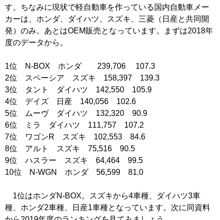
す。ちなみに現状で軽自動車を作っている国内自動車メー
カーは、ホンダ、ダイハツ、スズキ、三菱（日産と共同開
発）のみ。あとはOEM販売となっています。まずは2018年
度のデータから。
1位 N-BOX ホンダ 239,706 107.3
2位 スペーシア スズキ 158,397 139.3
3位 タント ダイハツ 142,550 105.9
4位 デイズ 日産 140,056 102.6
5位 ムーヴ ダイハツ 132,320 90.9
6位 ミラ ダイハツ 111,757 107.2
7位 ワゴンR スズキ 102,553 84.6
8位 アルト スズキ 75,516 90.5
9位 ハスラー スズキ 64,464 99.5
10位 N-WGN ホンダ 56,599 81.0
1位はホンダN-BOX。スズキから4車種、ダイハツ3車
種、ホンダ2車種、日産1車種となっています。次に同資料
から2019年度のランキングを見てみましょう。