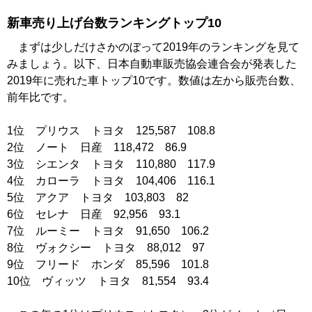
新車売り上げ台数ランキングトップ10
まずは少しだけさかのぼって2019年のランキングを見て
みましょう。以下、日本自動車販売協会連合会が発表した
2019年に売れた車トップ10です。数値は左から販売台数、
前年比です。
1位 プリウス トヨタ 125,587 108.8
2位 ノート 日産 118,472 86.9
3位 シエンタ トヨタ 110,880 117.9
4位 カローラ トヨタ 104,406 116.1
5位 アクア トヨタ 103,803 82
6位 セレナ 日産 92,956 93.1
7位 ルーミー トヨタ 91,650 106.2
8位 ヴォクシー トヨタ 88,012 97
9位 フリード ホンダ 85,596 101.8
10位 ヴィッツ トヨタ 81,554 93.4