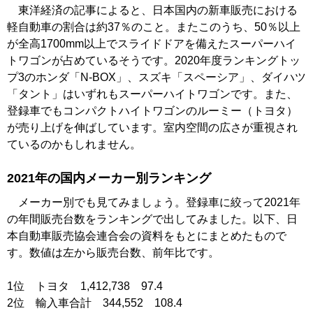
東洋経済の記事によると、日本国内の新車販売における
軽自動車の割合は約37％のこと。またこのうち、50％以上
が全高1700mm以上でスライドドアを備えたスーパーハイ
トワゴンが占めているそうです。2020年度ランキングトッ
プ3のホンダ「N-BOX」、スズキ「スペーシア」、ダイハツ
「タント」はいずれもスーパーハイトワゴンです。また、
登録車でもコンパクトハイトワゴンのルーミー（トヨタ）
が売り上げを伸ばしています。室内空間の広さが重視され
ているのかもしれません。
2021年の国内メーカー別ランキング
メーカー別でも見てみましょう。登録車に絞って2021年
の年間販売台数をランキングで出してみました。以下、日
本自動車販売協会連合会の資料をもとにまとめたもので
す。数値は左から販売台数、前年比です。
1位 トヨタ 1,412,738 97.4
2位 輸入車合計 344,552 108.4