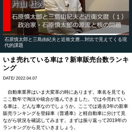
石原慎太郎と三島由紀夫と近衛文麿…対比で見えてくる現
代的課題
いま売れている車は？新車販売台数ランキ
ング
DATE/ 2022.04.07
自動車業界はいま大変革の時にあります。車名を見ても
ここ数年で淘汰や統合が進んできました。では今売れてい
る車は、どんな車なのでしょうか。ここでは過去3年の新車
販売ランキングを登録車（普通車）と軽自動車に分けて見
ながら状況を確認してみます。まずは振り返って2019年の
ランキングから見ていきましょう。