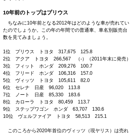
10年前のトップはプリウス
ちなみに10年前となる2012年はどのような車が売れてい
たのでしょうか。この年の年間での普通車、車名別販売台
数を見てみましょう。
1位 プリウス トヨタ 317,675 125.8
2位 アクア トヨタ 266,567 （-）（2011年末に発売）
3位 フィット ホンダ 209,276 100.7
4位 フリード ホンダ 106,316 157.0
5位 ヴィッツ トヨタ 105,611 82.0
6位 セレナ 日産 96,020 113.8
7位 ノート 日産 85,330 183.6
8位 カローラ トヨタ 80,459 113.7
9位 ステップワゴン ホンダ 63,707 130.6
10位 ヴェルファイア トヨタ 58,513 215.1
このころから2020年首位のヴィッツ（現ヤリス）は売れ