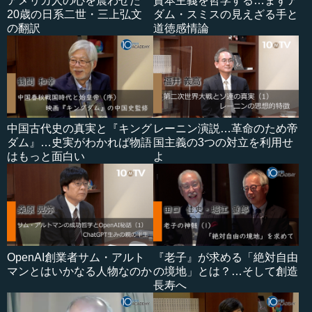
アメリカ人の心を震わせた
資本主義を哲学する…まずア
20歳の日系二世・三上弘文
ダム・スミスの見えざる手と
の翻訳
道徳感情論
中国古代史の真実と『キング
レーニン演説…革命のため帝
ダム』…史実がわかれば物語
国主義の3つの対立を利用せ
はもっと面白い
よ
OpenAI創業者サム・アルト
『老子』が求める「絶対自由
マンとはいかなる人物なのか
の境地」とは？…そして創造
長寿へ