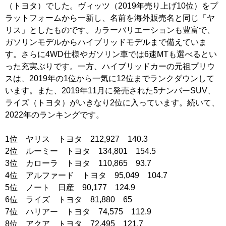
（トヨタ）でした。ヴィッツ（2019年売り上げ10位）をプ
ラットフォームから一新し、名前を海外販売名と同じ「ヤ
リス」としたものです。カラーバリエーションも豊富で、
ガソリンモデルからハイブリッドモデルまで備えていま
す。さらに4WD仕様やガソリン車では6速MTも選べるとい
った充実ぶりです。一方、ハイブリッドカーの元祖プリウ
スは、2019年の1位から一気に12位までランクダウンして
います。また、2019年11月に発売された5ナンバーSUV、
ライズ（トヨタ）がいきなり2位に入っています。続いて、
2022年のランキングです。
1位 ヤリス トヨタ 212,927 140.3
2位 ルーミー トヨタ 134,801 154.5
3位 カローラ トヨタ 110,865 93.7
4位 アルファード トヨタ 95,049 104.7
5位 ノート 日産 90,177 124.9
6位 ライズ トヨタ 81,880 65
7位 ハリアー トヨタ 74,575 112.9
8位 アクア トヨタ 72,495 121.7