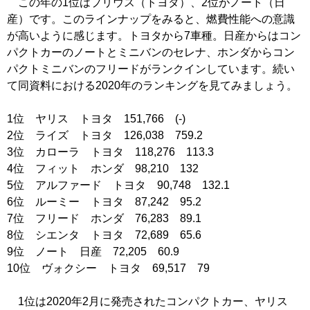
この年の1位はプリウス（トヨタ）、2位がノート（日
産）です。このラインナップをみると、燃費性能への意識
が高いように感じます。トヨタから7車種。日産からはコン
パクトカーのノートとミニバンのセレナ、ホンダからコン
パクトミニバンのフリードがランクインしています。続い
て同資料における2020年のランキングを見てみましょう。
1位 ヤリス トヨタ 151,766 (-)
2位 ライズ トヨタ 126,038 759.2
3位 カローラ トヨタ 118,276 113.3
4位 フィット ホンダ 98,210 132
5位 アルファード トヨタ 90,748 132.1
6位 ルーミー トヨタ 87,242 95.2
7位 フリード ホンダ 76,283 89.1
8位 シエンタ トヨタ 72,689 65.6
9位 ノート 日産 72,205 60.9
10位 ヴォクシー トヨタ 69,517 79
1位は2020年2月に発売されたコンパクトカー、ヤリス