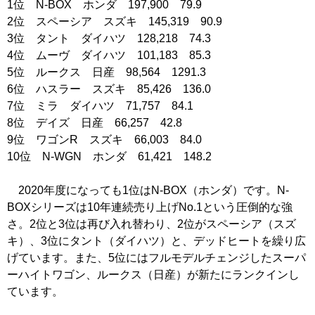
1位 N-BOX ホンダ 197,900 79.9
2位 スペーシア スズキ 145,319 90.9
3位 タント ダイハツ 128,218 74.3
4位 ムーヴ ダイハツ 101,183 85.3
5位 ルークス 日産 98,564 1291.3
6位 ハスラー スズキ 85,426 136.0
7位 ミラ ダイハツ 71,757 84.1
8位 デイズ 日産 66,257 42.8
9位 ワゴンR スズキ 66,003 84.0
10位 N-WGN ホンダ 61,421 148.2
2020年度になっても1位はN-BOX（ホンダ）です。N-
BOXシリーズは10年連続売り上げNo.1という圧倒的な強
さ。2位と3位は再び入れ替わり、2位がスペーシア（スズ
キ）、3位にタント（ダイハツ）と、デッドヒートを繰り広
げています。また、5位にはフルモデルチェンジしたスーパ
ーハイトワゴン、ルークス（日産）が新たにランクインし
ています。