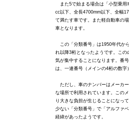
また5で始まる場合は「小型乗用車
cc以下、全長4700mm以下、全幅1
て満たす車です。また軽自動車の場
車となります。
この「分類番号」は1950年代から1
れ以降3桁となったようです。この
気が集中することになります。番号
は、一連番号（メインの4桁の数字
ただし、車のナンバーはメーカー
な場所で利用されています。このメ
り大きな負担が生じることになって
少ない「分類番号」で「アルファベ
経緯があったようです。