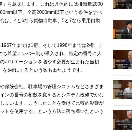
」を意味します。これは具体的には排気量2000
700mm以下、全高2000mm以下という条件をすべ
合は、4と6なら貨物自動車、5と7なら乗用自動
967年までは1桁、そして1998年までは2桁、こ
のち希望ナンバー制が導入され、特定の番号に人
のバリエーションを増やす必要が生まれた当初
）を5桁にするという案も出たようです。
や保険会社、駐車場の管理システムなどさまざま
インの番号の桁数を変えるとシステム改修でかな
しまいます。こうしたことを受けて比較的影響が
ットを使用する」という方法に落ち着いたという