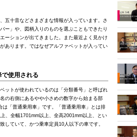
、五十音などさまざまな情報が入っています。さ
バー」や、図柄入りのものを選ぶこともできたり
エーションが出てきました。また最近よく見かけ
があります。ではなぜアルファベットが入ってい
降で使用される
ベットが使われているのは「分類番号」と呼ばれ
名の右側にあるやや小さめの数字から始まる部
合は「普通乗用車」です。「普通乗用車」とは排
m以上、全幅1701mm以上、全高2001mm以上、とい
致していて、かつ乗車定員10人以下の車です。