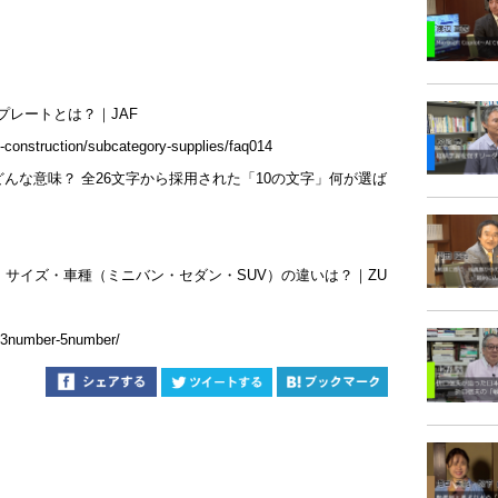
プレートとは？｜JAF
y-construction/subcategory-supplies/faq014
んな意味？ 全26文字から採用された「10の文字」何が選ば
・サイズ・車種（ミニバン・セダン・SUV）の違いは？｜ZU
cc-3number-5number/