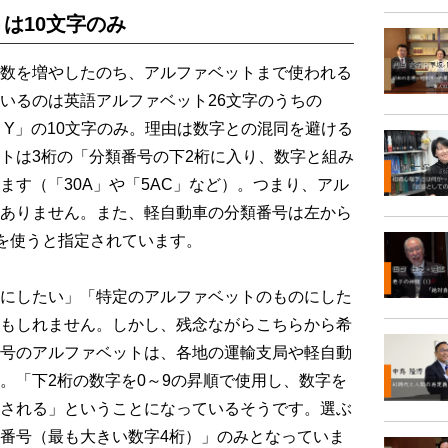
は10文字のみ
数を増やしたのち、アルファベットまで使われる
いるのは英語アルファベット26文字のうちの
X・Y」の10文字のみ。理由は数字との混同を避ける
トは3桁の「分類番号の下2桁に入り、数字と組み
ます（「30A」や「5AC」など）。つまり、アル
ありません。また、軽自動車の分類番号は左から
かを使うと指定されています。
にしたい」「特定のアルファベットのものにした
もしれません。しかし、残念ながらこちらから希
号のアルファベットは、各地の運輸支局や軽自動
。「下2桁の数字を0～9の昇順で使用し、数字を
される」ということになっているそうです。選ぶ
番号（最も大きい数字4桁）」のみとなっていま