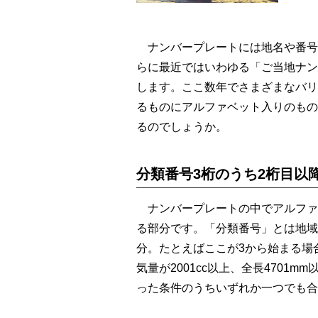
ナンバープレートには地名や番号
らに最近ではいわゆる「ご当地ナン
します。ここ数年でさまざまなバリ
るものにアルファベット入りのもの
るのでしょうか。
分類番号3桁のうち2桁目以
ナンバープレートの中でアルファ
る部分です。「分類番号」とは地域
分。たとえばここが3から始まる場
気量が2001cc以上、全長4701m
った条件のうちいずれか一つでも合