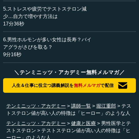
た権威ある雑誌です。通常は医学、メディスンのセクショ
5.ストレスや疲労でテストステロン減
ンに載るところを、この研究はエコノミー、経済セクショ
少…自力で増やす方法は
ンで紹介されました。分かったことは、テストステロン値
17分36秒
が高いトレーダー、あるいは値が高い日のトレーダーは、
もうけが多いということです。皆さんもひょっとしたら何
6.男性ホルモンが多い女性は長寿？バイ
百億円を動かしていらっしゃるかもしれませんが、テスト
アグラがさびを取る？
ステロン値が高い人に任せると、利益が大きくなるでしょ
9分16秒
う。
この論文が出た途端、日経新聞、フィナンシャル・タイ
＼テンミニッツ・アカデミー無料メルマガ／
ムズ、ウォール・ストリート・ジャーナルなどが取り上げ
て、大変な話題となり、皆さん、自分たちがお金を預けて
人生＆仕事に役立つ講義解説を
無料メルマガ
で配信
いるトレーダーのテストステロン量を知りたがりました。
ただ、この話にはオチがありまして、テストステロン値が
テンミニッツ・アカデミー
講師一覧
堀江重郎
テス
高いトレーダーは、利益が大きい一方で損も大きいので
トステロン値が高い人の特徴は「ヒーロー」のような人
す。テストステロン値が低い人は、利益は少ないけど損も
少ない。つまり、このホルモンはリスクを取ることと関係
テンミニッツ・アカデミー
健康と医療
男性医学とテ
があるということが分かってきたのです。
ストステロン
テストステロン値が高い人の特徴は「ヒ
ーロー」のような人