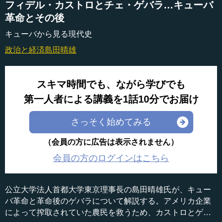
フィデル・カストロとチェ・ゲバラ…キューバ
革命とその後
キューバから見る現代史
政治と経済
島田晴雄
スキマ時間でも、ながら学びでも
第一人者による講義を1話10分でお届け
さっそく始めてみる
（会員の方に広告は表示されません）
会員の方のログインはこちら
公立大学法人首都大学東京理事長の島田晴雄氏が、キュー
バ革命と革命後のゲバラについて解説する。アメリカ企業
によって搾取されていた農民を救うため、カストロとゲバ