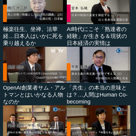
極楽往生、坐禅、法華
AI時代にこそ「熟達者の
経…日本人はいかに死を
経験」が生きる＆現状の
乗り越えるか
日本経済の実情は
OpenAI創業者サム・アル
「共生」の本当の意味と
トマンとはいかなる人物
は？…人間はHuman Co-
なのか
becoming