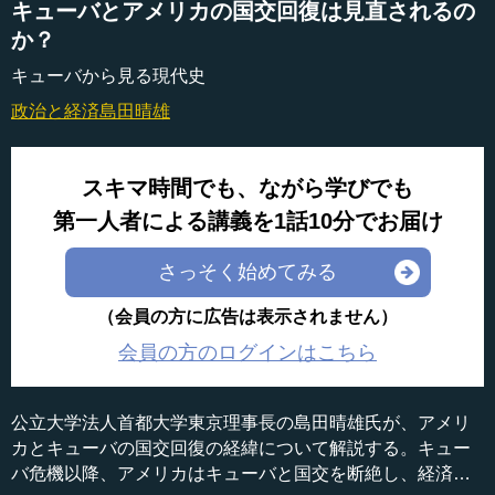
キューバとアメリカの国交回復は見直されるの
か？
キューバから見る現代史
政治と経済
島田晴雄
スキマ時間でも、ながら学びでも
第一人者による講義を1話10分でお届け
さっそく始めてみる
（会員の方に広告は表示されません）
会員の方のログインはこちら
公立大学法人首都大学東京理事長の島田晴雄氏が、アメリ
カとキューバの国交回復の経緯について解説する。キュー
バ危機以降、アメリカはキューバと国交を断絶し、経済制