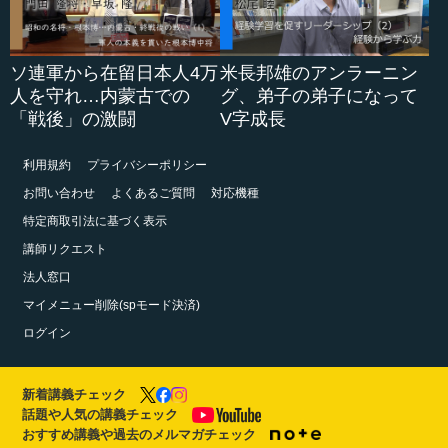
ソ連軍から在留日本人4万
米長邦雄のアンラーニン
人を守れ…内蒙古での
グ、弟子の弟子になって
「戦後」の激闘
V字成長
利用規約
プライバシーポリシー
お問い合わせ
よくあるご質問
対応機種
特定商取引法に基づく表示
講師リクエスト
法人窓口
マイメニュー削除(spモード決済)
ログイン
新着講義チェック
話題や人気の講義チェック
おすすめ講義や過去のメルマガチェック