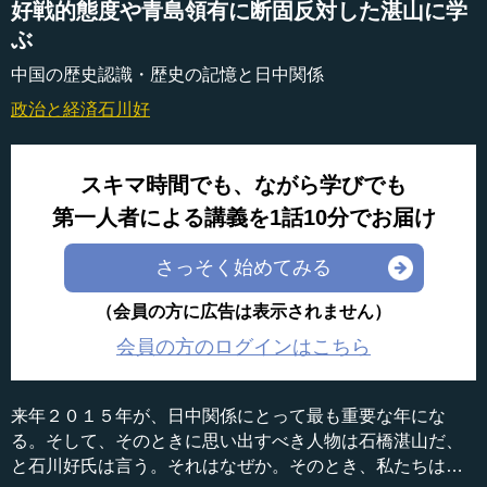
好戦的態度や青島領有に断固反対した湛山に学
ぶ
中国の歴史認識・歴史の記憶と日中関係
政治と経済
石川好
スキマ時間でも、ながら学びでも
第一人者による講義を1話10分でお届け
さっそく始めてみる
（会員の方に広告は表示されません）
会員の方のログインはこちら
来年２０１５年が、日中関係にとって最も重要な年にな
る。そして、そのときに思い出すべき人物は石橋湛山だ、
と石川好氏は言う。それはなぜか。そのとき、私たちはど