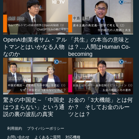
OpenAI創業者サム・アル
「共生」の本当の意味と
トマンとはいかなる人物
は？…人間はHuman Co-
なのか
becoming
驚きの中国史～「中国史
お金の「3大機能」とは何
はつまらない」という通
か？ そしてお金のルー
説の裏の波乱の真実
ツとは？
利用規約
プライバシーポリシー
お問い合わせ
よくあるご質問
対応機種