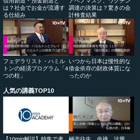
信用創造・預金創造と
アベノマスク、ワクチン
は？社会でお金が流通す
調達の決算は？驚きの会
総務会には官房長官も出ていました。当時の官房長官
る仕組み
計検査結果
は、安倍晋三さんのお父さんの安倍晋太郎さんで、「今い
ろいろ考えている」と言います。総務会はタカ派が多いで
すから、実はその少し前の総務会で「灯台やヘリポートを
つくれ」と決議しているのです。政府としても、その決議
に基づいて「今、検討中です」と言うのです。
フェデラリスト・ハミル
いつから日本は慢性的な
すると、藤尾正行さんというすごいタカ派の人が、「検
トンの経済プログラム「4
借金依存の財政体質にな
討中など、のんきなことを言っている場合ではない」「い
つの柱」
ったのか
かに無理があろうと、国の威信や主権に関わる問題なのだ
から早くやれ」とせっつくのです。
人気の講義TOP10
それから、町村信孝さんのお父さんの町村金五さんとい
う人が、「中国が退去を拒否したら、どうするのだ。実力
部隊がなければ、どうやって守れるのか」と言い出しま
す。
そうすると、玉置和郎さんという人は、「海上保安庁で
【10min解説】特集で考
極楽往生、坐禅、法華