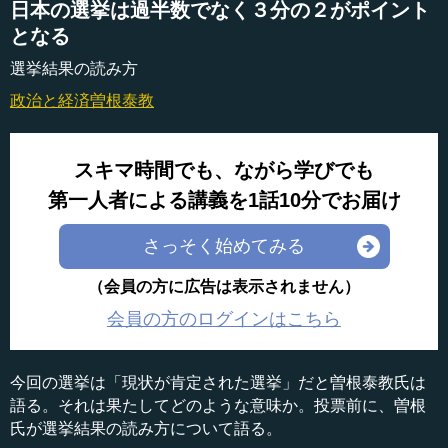
日本の選挙は過半数でなく３分の２がポイント
となる
選挙結果の読み方
政治と経済
曽根泰教
スキマ時間でも、ながら学びでも
第一人者による講義を1話10分でお届け
さっそく始めてみる
（会員の方に広告は表示されません）
会員の方のログインはこちら
今回の選挙は「現状が肯定された選挙」だと曽根泰教氏は
語る。それは果たしてどのような意味か。投票前に、曽根
氏が選挙結果の読み方について語る。