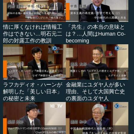
情に厚くなければ情報工
「共生」の本当の意味と
作はできない…明石元二
は？…人間はHuman Co-
郎の対露工作の教訓
becoming
ラフカディオ・ハーンが
金融業にユダヤ人が多い
解明した「美しい日本」
理由、そして大国興亡史
の秘密と未来
の裏面のユダヤ人