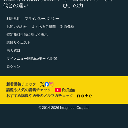
代との違い
ひ」の力
利用規約
プライバシーポリシー
お問い合わせ
よくあるご質問
対応機種
特定商取引法に基づく表示
講師リクエスト
法人窓口
マイメニュー削除(spモード決済)
ログイン
新着講義チェック
話題や人気の講義チェック
おすすめ講義や過去のメルマガチェック
© 2014-2026 Imagineer Co., Ltd.