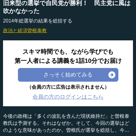
旧来型の選挙で自民党が勝利！ 民主党に風は
吹かなかった
2014年総選挙の結果を総括する
政治と経済
曽根泰教
スキマ時間でも、ながら学びでも
第一人者による講義を1話10分でお届け
さっそく始めてみる
（会員の方に広告は表示されません）
会員の方のログインはこちら
今後の政権は「多くの波乱を含んだ現状維持だ」と曽根泰
教氏は予測する。それはなぜか。そして、今回の選挙はど
のような意味があったのか。曽根氏が選挙を総括し、今後