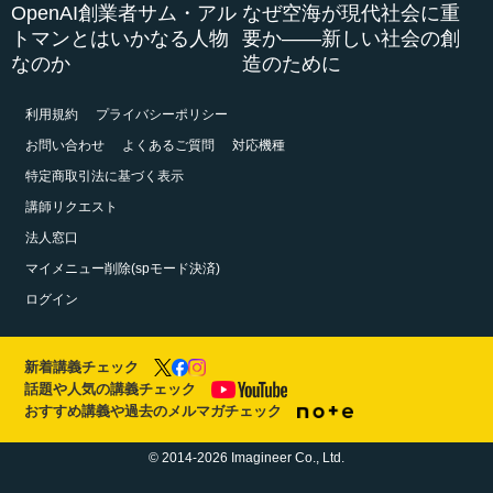
OpenAI創業者サム・アル
なぜ空海が現代社会に重
トマンとはいかなる人物
要か――新しい社会の創
なのか
造のために
利用規約
プライバシーポリシー
お問い合わせ
よくあるご質問
対応機種
特定商取引法に基づく表示
講師リクエスト
法人窓口
マイメニュー削除(spモード決済)
ログイン
新着講義チェック
話題や人気の講義チェック
おすすめ講義や過去のメルマガチェック
© 2014-2026 Imagineer Co., Ltd.