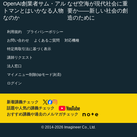
OpenAI創業者サム・アル
なぜ空海が現代社会に重
トマンとはいかなる人物
要か――新しい社会の創
なのか
造のために
利用規約
プライバシーポリシー
お問い合わせ
よくあるご質問
対応機種
特定商取引法に基づく表示
講師リクエスト
法人窓口
マイメニュー削除(spモード決済)
ログイン
新着講義チェック
話題や人気の講義チェック
おすすめ講義や過去のメルマガチェック
© 2014-2026 Imagineer Co., Ltd.