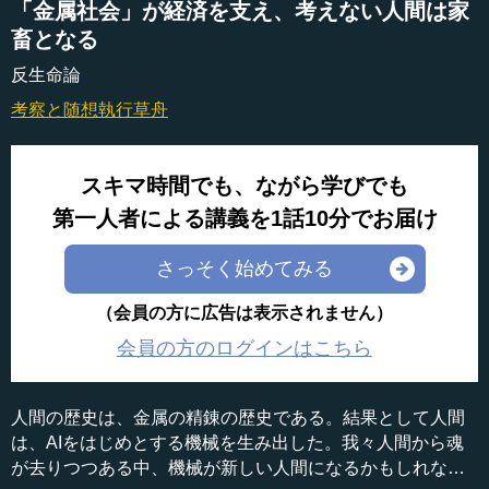
「金属社会」が経済を支え、考えない人間は家
畜となる
反生命論
考察と随想
執行草舟
スキマ時間でも、ながら学びでも
第一人者による講義を1話10分でお届け
さっそく始めてみる
（会員の方に広告は表示されません）
会員の方のログインはこちら
人間の歴史は、金属の精錬の歴史である。結果として人間
は、AIをはじめとする機械を生み出した。我々人間から魂
が去りつつある中、機械が新しい人間になるかもしれな