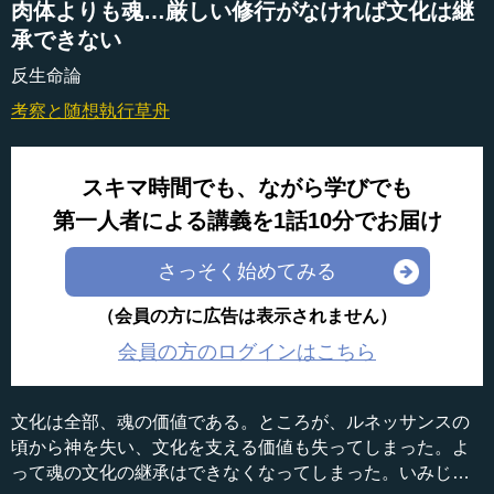
肉体よりも魂…厳しい修行がなければ文化は継
承できない
反生命論
考察と随想
執行草舟
スキマ時間でも、ながら学びでも
第一人者による講義を1話10分でお届け
さっそく始めてみる
（会員の方に広告は表示されません）
会員の方のログインはこちら
文化は全部、魂の価値である。ところが、ルネッサンスの
頃から神を失い、文化を支える価値も失ってしまった。よ
って魂の文化の継承はできなくなってしまった。いみじく