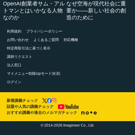
OpenAI創業者サム・アル
なぜ空海が現代社会に重
トマンとはいかなる人物
要か――新しい社会の創
なのか
造のために
利用規約
プライバシーポリシー
お問い合わせ
よくあるご質問
対応機種
特定商取引法に基づく表示
講師リクエスト
法人窓口
マイメニュー削除(spモード決済)
ログイン
新着講義チェック
話題や人気の講義チェック
おすすめ講義や過去のメルマガチェック
© 2014-2026 Imagineer Co., Ltd.