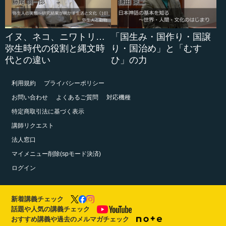
イヌ、ネコ、ニワトリ…
「国生み・国作り・国譲
弥生時代の役割と縄文時
り・国治め」と「むす
代との違い
ひ」の力
利用規約
プライバシーポリシー
お問い合わせ
よくあるご質問
対応機種
特定商取引法に基づく表示
講師リクエスト
法人窓口
マイメニュー削除(spモード決済)
ログイン
新着講義チェック
話題や人気の講義チェック
おすすめ講義や過去のメルマガチェック