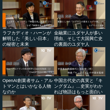
ラフカディオ・ハーンが
金融業にユダヤ人が多い
解明した「美しい日本」
理由、そして大国興亡史
の秘密と未来
の裏面のユダヤ人
OpenAI創業者サム・アル
中国古代史の真実と『キ
トマンとはいかなる人物
ングダム』…史実がわか
なのか
れば物語はもっと面白い