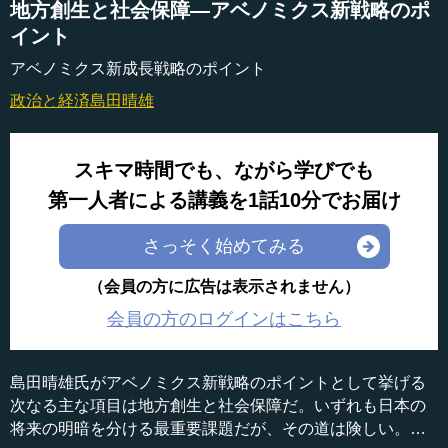
地方創生と社会保障―アベノミクス新戦略のポ
イント
アベノミクス新成長戦略のポイント
政治と経済
島田晴雄
スキマ時間でも、ながら学びでも
第一人者による講義を1話10分でお届け
さっそく始めてみる
（会員の方に広告は表示されません）
会員の方のログインはこちら
島田晴雄氏がアベノミクス新戦略のポイントとして挙げる
次なる主な項目は地方創生と社会保障だ。いずれも日本の
将来の明暗を分ける最重要課題だが、その道は険しい。わ