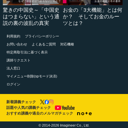
驚きの中国史～「中国史
お金の「3大機能」とは何
はつまらない」という通
か？ そしてお金のルー
説の裏の波乱の真実
ツとは？
利用規約
プライバシーポリシー
お問い合わせ
よくあるご質問
対応機種
特定商取引法に基づく表示
講師リクエスト
法人窓口
マイメニュー削除(spモード決済)
ログイン
新着講義チェック
話題や人気の講義チェック
おすすめ講義や過去のメルマガチェック
© 2014-2026 Imagineer Co., Ltd.