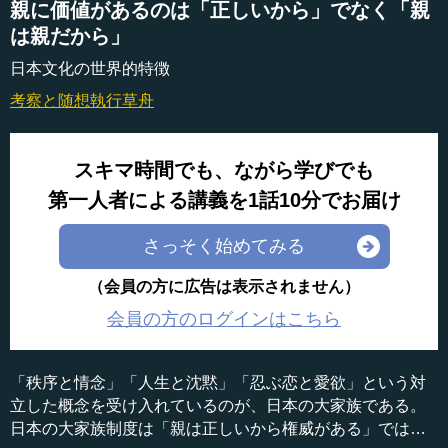
親に価値があるのは「正しいから」でなく「親
は親だから」
日本文化の世界的特徴
考察と随想
執行草舟
スキマ時間でも、ながら学びでも
第一人者による講義を1話10分でお届け
さっそく始めてみる
（会員の方に広告は表示されません）
会員の方のログインはこちら
「秩序と情念」「人生と沈黙」「忍ぶ恋と愛欲」という対
立した概念を受け入れているのが、日本の大家族である。
日本の大家族制度は「親は正しいから権威がある」ではな