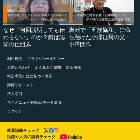
なぜ「何回説明しても伝
満洲で「五族協和」に命
わらない」のか？鍵は認
を懸けた小澤征爾の父・
知の仕組み
小澤開作
利用規約
プライバシーポリシー
お問い合わせ
よくあるご質問
対応機種
特定商取引法に基づく表示
講師リクエスト
法人窓口
マイメニュー削除(spモード決済)
ログイン
新着講義チェック
話題や人気の講義チェック