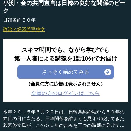
小渕・金の共同宣言は日韓の良好な関係のピー
ク
日韓条約５０年
政治と経済
若宮啓文
スキマ時間でも、ながら学びでも
第一人者による講義を1話10分でお届け
さっそく始めてみる
（会員の方に広告は表示されません）
会員の方のログインはこちら
本年２０１５年６月２２日は、日韓条約締結から５０年の
節目の日に当たる。日韓関係を誰よりも見守り続けてきた
若宮啓文氏が、この５０年の歩みを三つの時期に分けて解