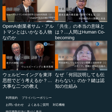
OpenAI創業者サム・アル
「共生」の本当の意味と
トマンとはいかなる人物
は？…人間はHuman Co-
なのか
becoming
ウェルビーイングを東洋
なぜ「何回説明しても伝
思想でどう考えるか？…
わらない」のか？鍵は認
大事な二つの教え
知の仕組み
利用規約
プライバシーポリシー
お問い合わせ
よくあるご質問
対応機種
特定商取引法に基づく表示