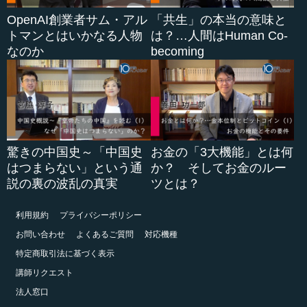
OpenAI創業者サム・アル
「共生」の本当の意味と
トマンとはいかなる人物
は？…人間はHuman Co-
なのか
becoming
驚きの中国史～「中国史
お金の「3大機能」とは何
はつまらない」という通
か？ そしてお金のルー
説の裏の波乱の真実
ツとは？
利用規約
プライバシーポリシー
お問い合わせ
よくあるご質問
対応機種
特定商取引法に基づく表示
講師リクエスト
法人窓口