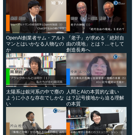
OpenAI創業者サム・アルト
『老子』が求める「絶対自
マンとはいかなる人物なの
由の境地」とは？…そして
か
創造長寿へ
太陽系は銀河系の中で塵の
人間とAIの本質的な違い
ように小さな存在でしかな
は？記号接地から迫る理解
い
の本質