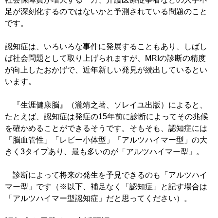
足が深刻化するのではないかと予測されている問題のこと
です。
認知症は、いろいろな事件に発展することもあり、しばし
ば社会問題として取り上げられますが、MRIの診断の精度
が向上したおかげで、近年新しい発見が続出しているとい
います。
『生涯健康脳』（瀧靖之著、ソレイユ出版）によると、
たとえば、認知症は発症の15年前に診断によってその兆候
を確かめることができるそうです。そもそも、認知症には
「脳血管性」「レビー小体型」「アルツハイマー型」の大
きく3タイプあり、最も多いのが「アルツハイマー型」。
診断によって将来の発生を予見できるのも「アルツハイ
マー型」です（※以下、補足なく「認知症」と記す場合は
「アルツハイマー型認知症」だと思ってください）。