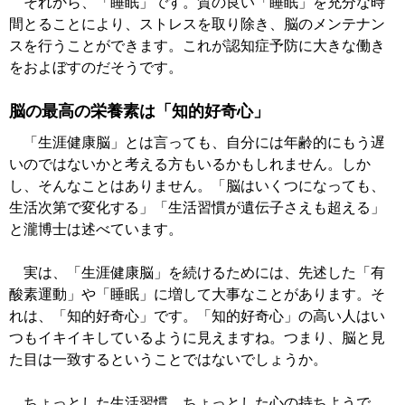
それから、「睡眠」です。質の良い「睡眠」を充分な時
間とることにより、ストレスを取り除き、脳のメンテナン
スを行うことができます。これが認知症予防に大きな働き
をおよぼすのだそうです。
脳の最高の栄養素は「知的好奇心」
「生涯健康脳」とは言っても、自分には年齢的にもう遅
いのではないかと考える方もいるかもしれません。しか
し、そんなことはありません。「脳はいくつになっても、
生活次第で変化する」「生活習慣が遺伝子さえも超える」
と瀧博士は述べています。
実は、「生涯健康脳」を続けるためには、先述した「有
酸素運動」や「睡眠」に増して大事なことがあります。そ
れは、「知的好奇心」です。「知的好奇心」の高い人はい
つもイキイキしているように見えますね。つまり、脳と見
た目は一致するということではないでしょうか。
ちょっとした生活習慣、ちょっとした心の持ちようで、