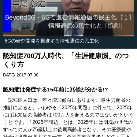
6Gの研究開発を推進する情報通信の民主化
認知症700万人時代、「生涯健康脳」のつ
くり方
DATE/ 2017.07.06
認知症は発症する15年前に兆候が分かる!?
認知症人口は、年々増加傾向にあります。厚生労働省の
推計によると、いわゆる「2025年問題」に伴って、2025年
には認知症の高齢者は700万人を超えるのではないかという
ことです。「2025年問題」とは、2025年には団塊の世代の
すべての人が75歳以上の後期高齢者となり、その医療費や
社会保障費が増大する一方、介護医療従事者などの人手不