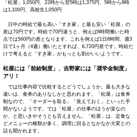
「松屋」1,050円、22時から翌5時は1,375円、5時から8時
は1,100円、高校生1,050円
日中の時給で最も高い「すき家」と最も安い「松屋」の
差は70円です。時給で70円違うと、例えば8時間働いた時
点では560円の差となります。これを例えば1日8時間、週3
日で1ヶ月（4週）働いたとすれば、6,720円差です。時給だ
けで考えると「すき家」がもっとも割がいいようです。
松屋には「前給制度」、吉野家には「奨学金制度」
アリ！
では仕事内容で比較するとどうでしょうか。最も大きな
違いは、食券のありなしかと思われます。「松屋」は食券
制なので、「オーダーを取る」「覚えておく」といった手
間がないようです。では「松屋」の仕事のほうが楽なの
か、と思いきやそうとも言えません。「松屋」は、定食な
どメニューの種類が多く、調理に回るとなかなか大変との
話も聞かれます。