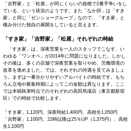
「吉野家」と「松屋」が同じくらいの規模で2番手争いをし
ている、という状況のようです。また「なか卯」は「すき
家」と同じ「ゼンショーグループ」なので、「すき家」と
棲み分けた独自の展開をしていると言えます。
「すき家」「吉野家」「松屋」それぞれの時給
「すき家」は、深夜営業を一人のスタッフでこなす、い
わゆる「ワンオペ」が2014年に問題になりました。しかし
その後は、多くの店舗で深夜営業を取りやめ、労働環境の
改革を進めました。では、それぞれの待遇を見てみましょ
う。まずは一番分かりやすいアルバイトの時給です。もち
ろん立地や募集時期によってこの金額は異なります。ここ
では本稿執筆時点でのそれぞれの高田馬場店（東京都新宿
区）での時給で比較します。
「すき家」1,120円、深夜時給1,400円、高校生1,050円
「吉野家」1,100円、22時以降は25％UP（1,375円）、高校
生1,100円