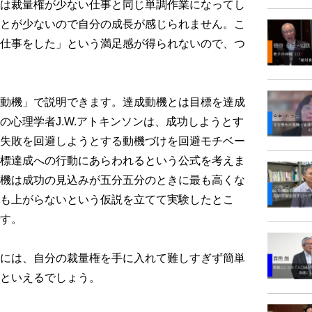
は裁量権が少ない仕事と同じ単調作業になってし
とが少ないので自分の成長が感じられません。こ
仕事をした」という満足感が得られないので、つ
動機」で説明できます。達成動機とは目標を達成
の心理学者J.W.アトキンソンは、成功しようとす
失敗を回避しようとする動機づけを回避モチベー
標達成への行動にあらわれるという公式を考えま
機は成功の見込みが五分五分のときに最も高くな
も上がらないという仮説を立てて実験したとこ
す。
には、自分の裁量権を手に入れて難しすぎず簡単
といえるでしょう。