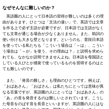
なぜそんなに難しいのか？
英語圏の人にとって日本語の習得が難しいのは多くの理
由があります。ひとつは「文法の違い」で、英語では文章
を作る上で必ず主語が必要ですが、日本語では主語がなく
ても文章が通じる場合が少なくありません。また、助詞の
使い分けも大きな壁となります。というのも、普段日本語
を使っている私たちも「こういう場合は「～は」、こうい
う場合は「～が」を使う、その理由は？」と説明を求めら
れても、なかなか説明できませんよね。日本語を母国語と
している人びとが感覚で使っているものを習得するのはと
ても難しいのです。
また、「発音の難しさ」も理由のひとつです。例えば、
「おばあさん」「おばさん」は私たちにとっては意味が異
なる言葉ですが、英語圏の人にとっては「おばあさん」の
「あ」の音を発音するのは難しいとされています。こうし
た母音をのばす音を長音といいますが、英語圏の人にはな