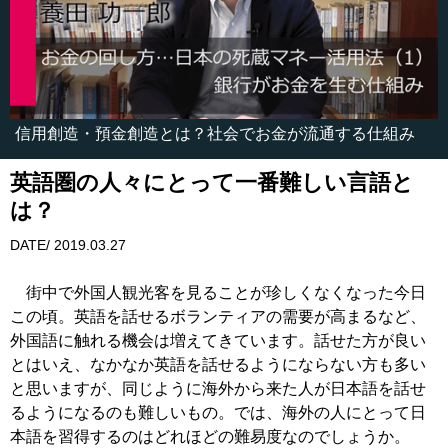
信用創造・預金創造とは？社会でお金が流通する仕組み
英語圏の人々にとって一番難しい言語と
は？
DATE/ 2019.03.27
街中で外国人観光客を見ることが珍しくなくなった今日
この頃。英語を話せるボランティアの需要が高まるなど、
外国語に触れる機会は増えてきています。話せた方が良い
とはいえ、なかなか英語を話せるようにならない方も多い
と思いますが、同じように海外から来た人が日本語を話せ
るようになるのも難しいもの。では、海外の人にとって日
本語を習得するのはどれほどの難易度なのでしょうか。