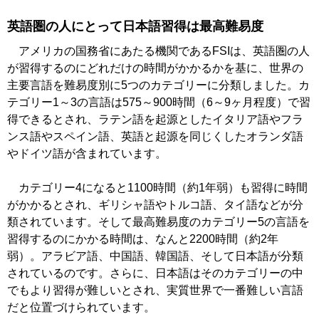
英語圏の人にとって日本語習得は最高難易度
アメリカの国務省にあたる機関であるFSIは、英語圏の人
が習得するのにどれだけの時間がかかるかを基に、世界の
主要言語を難易度別に5つのカテゴリーに分類しました。カ
テゴリー1～3の言語は575～900時間（6～9ヶ月程度）で習
得できるとされ、ラテン語を起源としたイタリア語やフラ
ンス語やスペイン語、英語と起源を同じくしたオランダ語
やドイツ語が含まれています。
カテゴリー4になると1100時間（約1年弱）も習得に時間
がかかるとされ、ギリシャ語やトルコ語、タイ語などが分
類されています。そして最高難易度のカテゴリー5の言語を
習得するのにかかる時間は、なんと2200時間（約2年
弱）。アラビア語、中国語、韓国語、そして日本語が分類
されているのです。さらに、日本語はそのカテゴリーの中
でもより習得が難しいとされ、実質世界で一番難しい言語
だと位置づけられています。