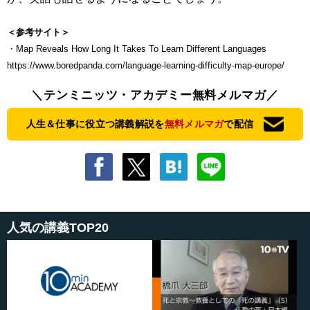
＜参考サイト＞
・Map Reveals How Long It Takes To Learn Different Languages
https://www.boredpanda.com/language-learning-difficulty-map-europe/
＼テンミニッツ・アカデミー無料メルマガ／
人生＆仕事に役立つ講義解説を
無料メルマガ
で配信
人気の講義TOP20