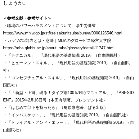
しょうか。
＜参考文献・参考サイト＞
・職場のパワーハラスメントについて - 厚生労働省
https://www.mhlw.go.jp/stf/seisakunitsuite/bunya/0000126546.html
・カッツの3能力とは・意味｜MBAのグロービス経営大学院
https://mba.globis.ac.jp/about_mba/glossary/detail-11747.html
・「テクニカル」、『現代用語の基礎知識 2019』（自由国民社）
・「ヒューマン・スキル」、『現代用語の基礎知識 2019』（自由国民
社）
・「コンセプチュアル・スキル」、『現代用語の基礎知識 2019』（自由
国民社）
・「「新型・上司」現る！タイプ別100％対応マニュアル」、『PRESID
ENT』2015年2月16日号（本田有明著、プレジデント社）
・『はじめて部下を持ったら』（鳥原隆志著、ぱる出版）
・「インバスケット」、『現代用語の基礎知識 2019』（自由国民社）
・「トライアル・アンド・エラー」、『現代用語の基礎知識 2019』（自
由国民社）