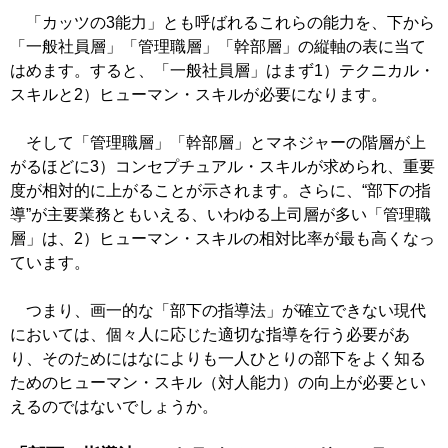
「カッツの3能力」とも呼ばれるこれらの能力を、下から
「一般社員層」「管理職層」「幹部層」の縦軸の表に当て
はめます。すると、「一般社員層」はまず1）テクニカル・
スキルと2）ヒューマン・スキルが必要になります。
そして「管理職層」「幹部層」とマネジャーの階層が上
がるほどに3）コンセプチュアル・スキルが求められ、重要
度が相対的に上がることが示されます。さらに、“部下の指
導”が主要業務ともいえる、いわゆる上司層が多い「管理職
層」は、2）ヒューマン・スキルの相対比率が最も高くなっ
ています。
つまり、画一的な「部下の指導法」が確立できない現代
においては、個々人に応じた適切な指導を行う必要があ
り、そのためにはなによりも一人ひとりの部下をよく知る
ためのヒューマン・スキル（対人能力）の向上が必要とい
えるのではないでしょうか。