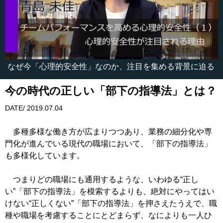
なぜ今「心理的安全性」なのか、注目を集める背景に迫る
今の時代の正しい「部下の指導法」とは？
DATE/ 2019.07.04
多種多様な働き方が広まりつつあり、業務の細分化や専
門化が進んでいる現代の職場において、「部下の指導法」
も多様化しています。
つまりどの職場にも通用するような、いわゆる“正し
い”「部下の指導法」を模索するよりも、絶対にやってはい
けない“正しくない”「部下の指導法」を押さえたうえで、職
種や職場を考慮することにとどまらず、なによりも一人ひ