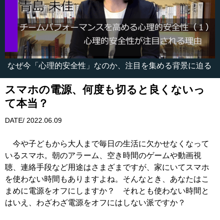
なぜ今「心理的安全性」なのか、注目を集める背景に迫る
スマホの電源、何度も切ると良くないっ
て本当？
DATE/ 2022.06.09
今や子どもから大人まで毎日の生活に欠かせなくなって
いるスマホ。朝のアラーム、空き時間のゲームや動画視
聴、連絡手段など用途はさまざまですが、家にいてスマホ
を使わない時間もありますよね。そんなとき、あなたはこ
まめに電源をオフにしますか？ それとも使わない時間と
はいえ、わざわざ電源をオフにはしない派ですか？