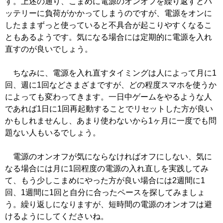
す。上述の通り、こまめに電源のオンオフを繰り返すとバ
ッテリーに負荷がかかってしまうのですが、電源をオンに
したままずっと使っていると不具合が起こりやすくなるこ
ともあるようです。気になる場合には定期的に電源を入れ
直すのが良いでしょう。
ちなみに、電源を入れ直すタイミングは人によって月に1
回、週に1回などさまざまですが、どの程度スマホを使うか
によっても変わってきます。一日中ゲームをやるような人
であれば1日に1回再起動することでリセットした方が良い
かもしれませんし、あまり使わないから1ヶ月に一度でも問
題ない人もいるでしょう。
電源のオンオフが気にならなければオフにしない、気に
なる場合には月に1回程度の電源の入れ直しを実践してみ
て、もう少しこまめにやった方が良い場合には2週間に1
回、1週間に1回と自分に合ったペースを探してみましょ
う。繰り返しになりますが、短時間の電源のオンオフは避
けるようにしてくださいね。