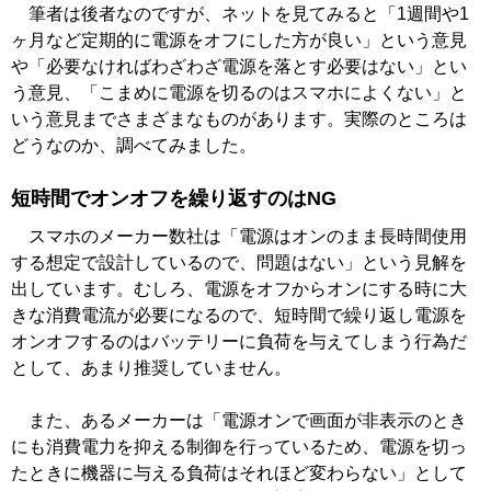
筆者は後者なのですが、ネットを見てみると「1週間や1
ヶ月など定期的に電源をオフにした方が良い」という意見
や「必要なければわざわざ電源を落とす必要はない」とい
う意見、「こまめに電源を切るのはスマホによくない」と
いう意見までさまざまなものがあります。実際のところは
どうなのか、調べてみました。
短時間でオンオフを繰り返すのはNG
スマホのメーカー数社は「電源はオンのまま長時間使用
する想定で設計しているので、問題はない」という見解を
出しています。むしろ、電源をオフからオンにする時に大
きな消費電流が必要になるので、短時間で繰り返し電源を
オンオフするのはバッテリーに負荷を与えてしまう行為だ
として、あまり推奨していません。
また、あるメーカーは「電源オンで画面が非表示のとき
にも消費電力を抑える制御を行っているため、電源を切っ
たときに機器に与える負荷はそれほど変わらない」として