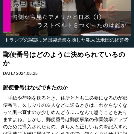
トランプの誤謬…米国製造業を壊した犯人は米国の経営者
郵便番号はどのように決められているの
か
DATE/ 2024.05.25
郵便番号はなぜできたのか
手紙や荷物を送るとき、住所とともに必要になるのが郵
便番号。久しぶりの友人などに送るときは、わからなくな
って調べ直すのが少しめんどう……なんて思うこともあり
ますよね。しかし、郵便番号は郵便事業の作業効率アップ
のために導入されたもの。きちんと正しいものを記入すれ
ば迅速に正確に届けてもらえるので、知らんぷりせずに記