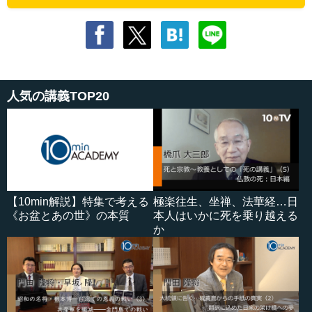
人気の講義TOP20
【10min解説】特集で考える
極楽往生、坐禅、法華経…日
《お盆とあの世》の本質
本人はいかに死を乗り越える
か