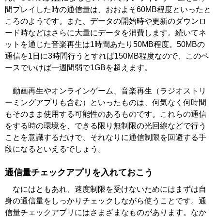
間プレイした時の通信量は、おおよそ60MB程度といったと
ころのようです。また、データの開始時や更新のダウンロ
ード時などはさらに大量にデータを消費します。続いてネ
ットを通じた音楽再生は1時間あたり50MB程度。50MBの
通信を1日に3時間行うとすれば150MB程度なので、このペ
ースでいけば一週間弱で1GBを超えます。
動画再生やオンラインゲーム、音楽再生（ラジオストリ
ーミングアプリも含む）といったものは、何気なく何時間
もそのまま使用する可能性のあるものです。これらの通信
をする時の環境を、できる限り無制限の光回線などで行う
ことを意識するだけで、それなりに通信制限を回避する手
段になるといえるでしょう。
通信量チェックアプリを入れておこう
なにはともあれ、速度制限を受けないためにはまずは自
身の通信量をしっかりチェックしながら使うことです。通
信量チェックアプリにはさまざまなものがあります。なか