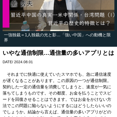
一強独裁＝1人独裁の光と影…「強い中国」への動機と限
界
いやな通信制限…通信量の多いアプリとは
DATE/ 2024.08.01
それまでに快適に使えていたスマホでも、急に通信速度
が遅くなることがあります。この原因の一つが通信制限。
契約した一定の通信量を消費してしまうと、速度が一気に
落ちてしまうものです。その都度、お金を払うことでスピ
ードを回復させることはできます。ではお金をかけない方
法でこの問題に陥らないようにするにはどうしたらいいの
でしょうか。結論から言えば、通信量の多いアプリがどの