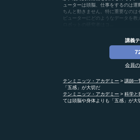
ューターは頭脳、仕事をするのは運
ちんと動きません。特に重要なのは
ピューターにどのようなデータを教
ロボットの研究者はコ...
講義
7
会員
テンミニッツ・アカデミー
講師一
「五感」が大切だ
テンミニッツ・アカデミー
科学と
ては頭脳や身体よりも「五感」が大