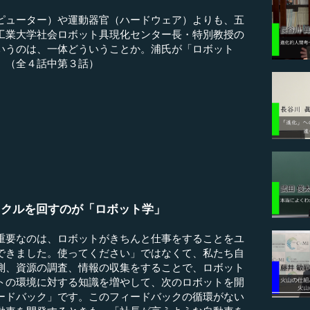
ピューター）や運動器官（ハードウェア）よりも、五
工業大学社会ロボット具現化センター長・特別教授の
いうのは、一体どういうことか。浦氏が「ロボット
。（全４話中第３話）
イクルを回すのが「ロボット学」
要なのは、ロボットがきちんと仕事をすることをユ
できました。使ってください」ではなくて、私たち自
測、資源の調査、情報の収集をすることで、ロボット
トの環境に対する知識を増やして、次のロボットを開
ードバック」です。このフィードバックの循環がない