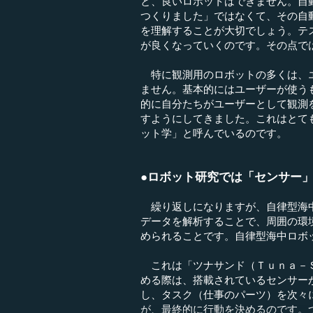
と、良いロボットはできません。自
つくりました」ではなくて、その自
を理解することが大切でしょう。テ
が良くなっていくのです。その点で
特に観測用のロボットの多くは、エ
ません。基本的にはユーザーが使う
的に自分たちがユーザーとして観測
すようにしてきました。これはとて
ット学」と呼んでいるのです。
●ロボット研究では「センサー
繰り返しになりますが、自律型海中
データを解析することで、周囲の環
められることです。自律型海中ロボ
これは「ツナサンド（Ｔｕｎａ－Ｓ
める際は、搭載されているセンサー
し、タスク（仕事のパーツ）を次々
が、最終的に行動を決めるのです。