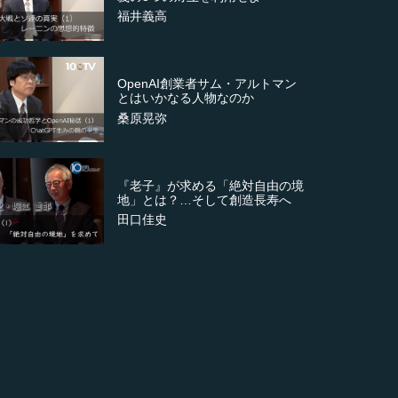
福井義高
OpenAI創業者サム・アルトマン
とはいかなる人物なのか
桑原晃弥
『老子』が求める「絶対自由の境
地」とは？…そして創造長寿へ
田口佳史