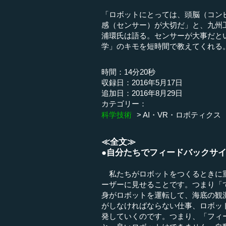
「ロボットにとっては、頭脳（コン
感（センサー）が大切だ」と、九州
浦環氏は語る。センサーが大事だと
学」のキモを短時間で教えてくれる
時間：14分20秒
収録日：2016年5月17日
追加日：2016年8月29日
カテゴリー：
科学技術
AI・VR・ロボティクス
≪全文≫
●自分たちでフィードバックサ
私たちがロボットをつくるときに重
ーザーに見せることです。つまり「
身がロボットを運転して、海底の観
がしなければならない仕事、ロボッ
発していくのです。つまり、「フィ