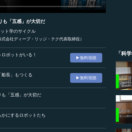
りも「五感」が大切だ
ボット学のサイクル
株式会社ディープ・リッジ・テク代表取締役）
「科学
うロボットがいる！
▶無料視聴
「船長」もつくる
▶無料視聴
りも「五感」が大切だ
らかにするロボットたち