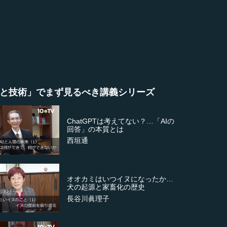
と技術」でまず見るべき講義シリーズ
ChatGPTは考えてない？…「AIの
回答」の本質とは
西垣通
オオカミはいつイヌになったか…
犬の起源と家畜化の歴史
長谷川眞理子