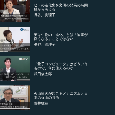
ヒトの進化史を文明の発展の時間
軸から考える
長谷川眞理子
実は生物の「進化」とは「物事が
良くなる」ことではない
長谷川眞理子
「量子コンピュータ」はどういう
もので、何に使えるのか
武田俊太郎
火山噴火が起こるメカニズムと日
本の火山の特徴
藤井敏嗣