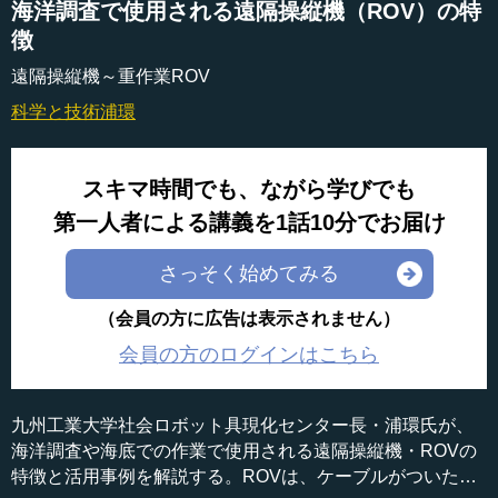
海洋調査で使用される遠隔操縦機（ROV）の特
徴
遠隔操縦機～重作業ROV
科学と技術
浦環
スキマ時間でも、ながら学びでも
第一人者による講義を1話10分でお届け
さっそく始めてみる
（会員の方に広告は表示されません）
会員の方のログインはこちら
九州工業大学社会ロボット具現化センター長・浦環氏が、
海洋調査や海底での作業で使用される遠隔操縦機・ROVの
特徴と活用事例を解説する。ROVは、ケーブルがついた装