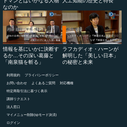
トマンとはいかなる人物
人工知能の歴史と特長
なのか
情報を基にいかに決断す
ラフカディオ・ハーンが
るか…その深い葛藤と
解明した「美しい日本」
「南泉猫を斬る」
の秘密と未来
利用規約
プライバシーポリシー
お問い合わせ
よくあるご質問
対応機種
特定商取引法に基づく表示
講師リクエスト
法人窓口
マイメニュー削除(spモード決済)
ログイン