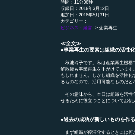
時間：11分38秒
収録日：2018年3月12日
追加日：2018年5月31日
カテゴリー：
ビジネス・経営
企業再生
≪全文≫
●事業再生の要素は組織の活性
秋池玲子です。私は産業再生機構で
解散後も事業再生を手がけています
もしれません。しかし組織を活性化
るものなので、活用可能なものだと
その意味から、本日は組織を活性化
せるために役立つことについてお伝
●過去の成功が新しいものを作
まず組織が停滞化するときには何が