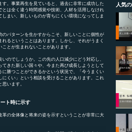
ます。事業再生を見ていると、過去に非常に成功した
人気の
でとは全く違う時間感覚や技術、人材を活用しなけれ
てしまい、新しいものが育ちにくい環境になってしま
のパターンを生かすからこそ、新しいことに個性が
まれるということはあります。しかし、それがうまく
いことが生まれないことがあります。
いのでしょうか。この先の人口減少にどう対応し、
ってきた新しい国々や、今また再び成長しようとして
うに勝つことができるかという状況で、「今うまくい
しにくい」という相談を受けることがあります。これ
と思います。
タート時に示す
革の全体像と将来の姿を示すということが非常に大