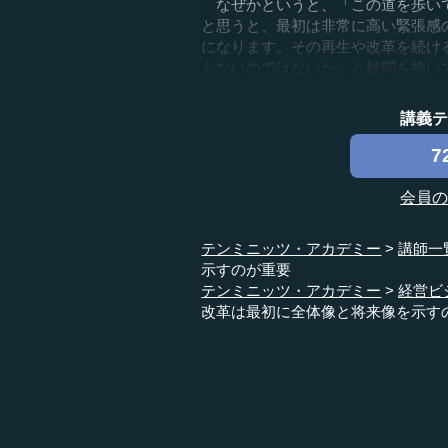
なぜかというと、「この道を歩いて
と思うと、最初は非常に高い緊張感
になります。その再生や改革を続け
もないのではないか」と疑問を抱いて
講義
7
会員
テンミニッツ・アカデミー
講師一
示すのが重要
テンミニッツ・アカデミー
経営ビ
改革は最初に全体像と将来像を示す