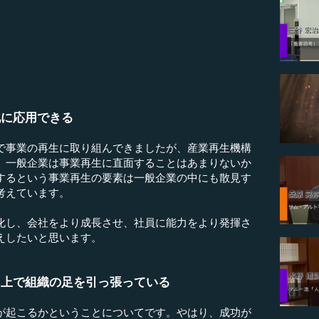
化に応用できる
事業の再生に取り組んできましたが、産業再生機構
。一般企業は事業再生に直面することはあまりないか
するという事業再生の要素は一般企業の中にも散見す
考えています。
し、会社をより成長させ、社員に能力をより発揮さ
えしたいと思います。
る上で組織の足を引っ張っている
起こるかということについてです。やはり、成功が