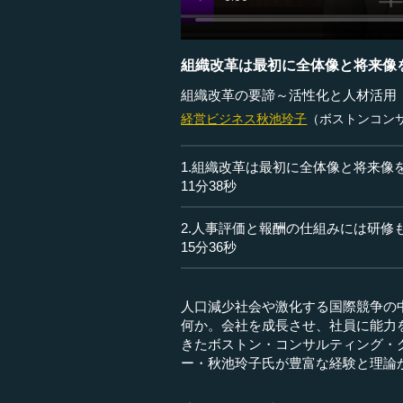
組織改革は最初に全体像と将来像
組織改革の要諦～活性化と人材活用
経営ビジネス
秋池玲子
（ボストンコン
1.組織改革は最初に全体像と将来像
11分38秒
2.人事評価と報酬の仕組みには研修
15分36秒
人口減少社会や激化する国際競争の
何か。会社を成長させ、社員に能力
きたボストン・コンサルティング・
ー・秋池玲子氏が豊富な経験と理論