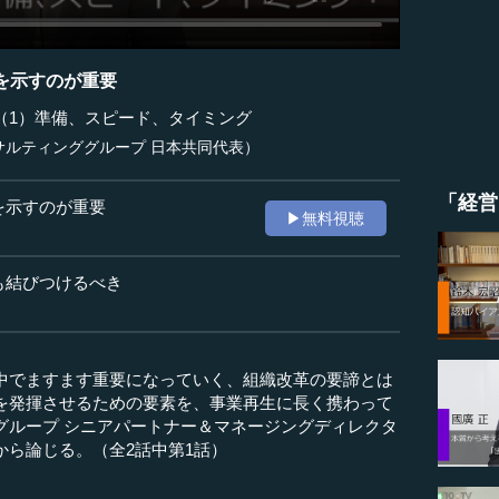
を示すのが重要
（1）準備、スピード、タイミング
サルティンググループ 日本共同代表）
「経営
を示すのが重要
▶無料視聴
も結びつけるべき
中でますます重要になっていく、組織改革の要諦とは
を発揮させるための要素を、事業再生に長く携わって
グループ シニアパートナー＆マネージングディレクタ
から論じる。（全2話中第1話）