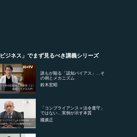
ビジネス」でまず見るべき講義シリーズ
誰もが陥る「認知バイアス」…そ
の例とメカニズム
鈴木宏昭
「コンプライアンス＝法令遵守」
ではない…実例が示す本質
國廣正