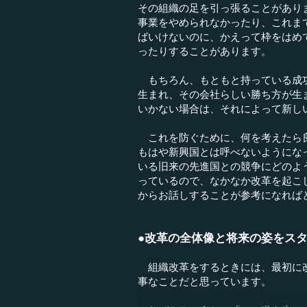
その組織の足を引っ張ることがあり
事業をやめられなかったり、これま
ばいけないのに、かえって枠をはめ
ったりすることがあります。
もちろん、もともと持っている成功
生まれ、その会社らしい勝ち方が生
いかない場合は、それによって新し
これを防ぐために、何を考えたら良
もはや新興国とは呼べないようにな
いる旧来の先進国との競争にどのよ
っているので、なかなか改革を起こ
からお話しすることが参考になれば
●改革の全体像と将来の姿をス
組織改革をするときには、最初に改
事なことだと思っています。