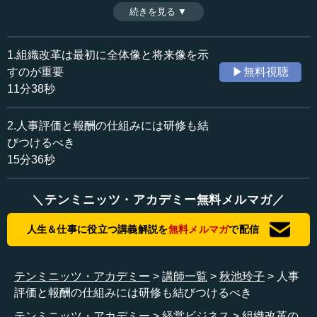
＆マネージングディレクター・秋池玲子氏が、地方バス会
続きを見る ▼
時間：15分36秒
社再生の経験や人事制度改革を事例に、経営者の心構えと
収録日：2018年3月12日
工夫のポイントである「仕掛け」について論じる。（全2話
追加日：2018年6月1日
中第2話）
1.組織改革は最初に全体像と将来像を示
カテゴリー：
すのが重要
▶無料視聴
ビジネス・経営
企業再生
11分38秒
≪全文≫
2.人事評価と報酬の仕組みには研修も結
●大転換はスタートから半年以内に行う
びつけるべき
15分36秒
それから、組織改革は半年以内で、と言いましたが、こ
れは一つの目安ではあるものの重要です。多くの日本の組
＼テンミニッツ・アカデミー無料メルマガ／
織は1年という年度の単位で会社が回っています。そのため
1年たってしまうと、次の年度の計画を立てたり人事異動が
人生＆仕事に役立つ講義解説を
無料メルマガ
で配信
出てきたりしますが、半年であれば、その時の体制や事業
計画の中で動くことができます。
テンミニッツ・アカデミー
講師一覧
秋池玲子
人事
また先ほど言った通り、人間は慣れます。半年ぐらいが
評価と報酬の仕組みには研修も結びつけるべき
非常に厳しいことに対して最高レベルの緊張感が保てるぎ
りぎりのところではないかと思います。もちろんその後も
テンミニッツ・アカデミー
経営ビジネス
組織改革の