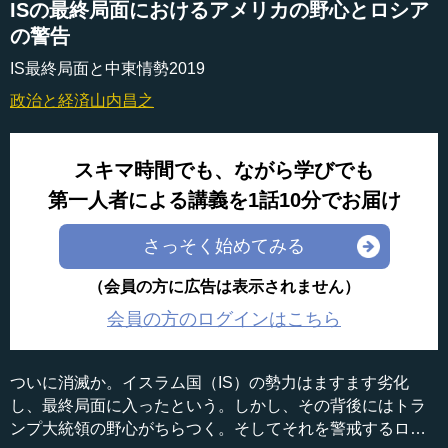
ISの最終局面におけるアメリカの野心とロシア
の警告
IS最終局面と中東情勢2019
政治と経済
山内昌之
スキマ時間でも、ながら学びでも
第一人者による講義を1話10分でお届け
さっそく始めてみる
（会員の方に広告は表示されません）
会員の方のログインはこちら
ついに消滅か。イスラム国（IS）の勢力はますます劣化
し、最終局面に入ったという。しかし、その背後にはトラ
ンプ大統領の野心がちらつく。そしてそれを警戒するロシ